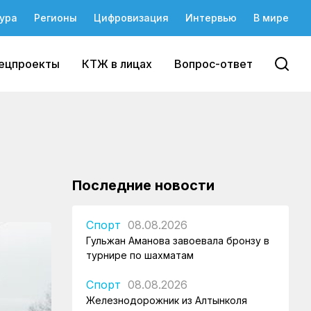
ура
Регионы
Цифровизация
Интервью
В мире
ецпроекты
КТЖ в лицах
Вопрос-ответ
Последние новости
Спорт
08.08.2026
Гульжан Аманова завоевала бронзу в
турнире по шахматам
Спорт
08.08.2026
Железнодорожник из Алтынколя