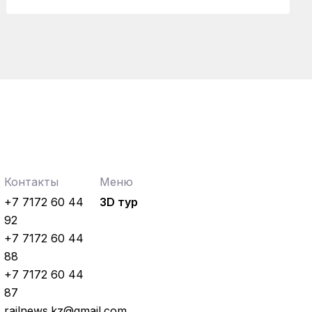
Контакты
Меню
+7 7172 60 44
3D тур
92
+7 7172 60 44
88
+7 7172 60 44
87
railnews.kz@gmail.com