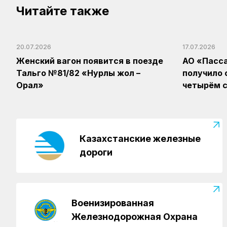
Читайте также
20.07.2026
17.07.2026
Женский вагон появится в поезде
АО «Пасс
Тальго №81/82 «Нурлы жол –
получило 
Орал»
четырём с
Казахстанские железные
дороги
Военизированная
Железнодорожная Охрана