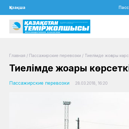
Қазақша
Пасс
Главная
/
Пассажирские перевозки
/
Тиелімде жоғары көрс
Тиелімде жоғары көрсетк
Пассажирские перевозки
28.03.2018, 16:20