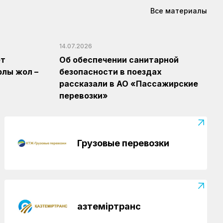
Все материалы
14.07.2026
ет
Об обеспечении санитарной
рлы жол –
безопасности в поездах
рассказали в АО «Пассажирские
перевозки»
Грузовые перевозки
Қазтеміртранс