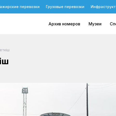
ажирские перевозки
Грузовые перевозки
Инфраструкт
Архив номеров
Музеи
Сп
еткіш
іш