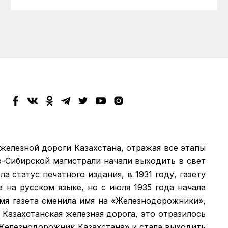
 железной дороги Казахстана, отражая все этапы
о-Сибирской магистрали начали выходить в свет
а статус печатного издания, в 1931 году, газету
а на русском языке, но с июля 1935 года начала
емя газета сменила имя на «Железнодорожники»,
 Казахстанская железная дорога, это отразилось
 «Железнодорожник Казахстана» и стала выходить