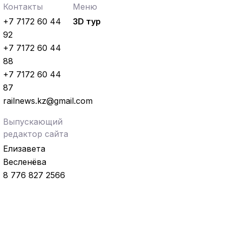
Контакты
Меню
+7 7172 60 44
3D тур
92
+7 7172 60 44
88
+7 7172 60 44
87
railnews.kz@gmail.com
Выпускающий
редактор сайта
Елизавета
Весленёва
8 776 827 2566