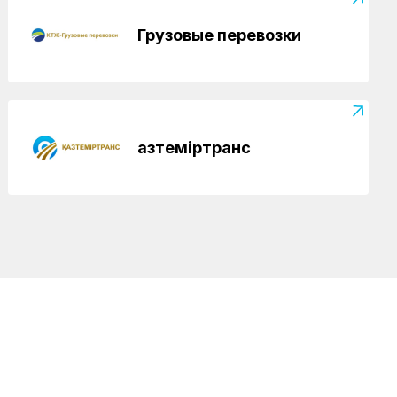
Грузовые перевозки
Қазтеміртранс