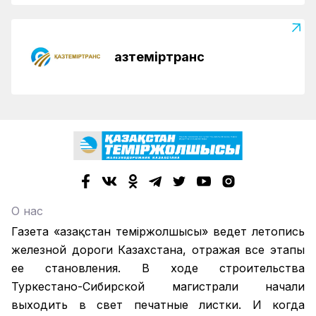
Қазтеміртранс
О нас
Газета «Қазақстан теміржолшысы» ведет летопись
железной дороги Казахстана, отражая все этапы
ее становления. В ходе строительства
Туркестано-Сибирской магистрали начали
выходить в свет печатные листки. И когда