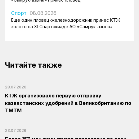
Спорт
08.08.2026
Еще один пловец-железнодорожник принес КТЖ
золото на XI Спартакиаде АО «Самрук-Қазына»
Читайте также
28.07.2026
КТЖ организовало первую отправку
казахстанских удобрений в Великобританию по
ТМТМ
23.07.2026