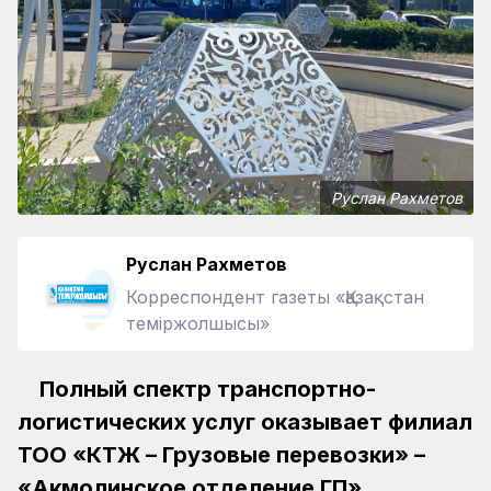
Руслан Рахметов
Руслан Рахметов
Корреспондент газеты «Қазақстан
теміржолшысы»
Полный спектр транспортно-
логистических услуг оказывает филиал
ТОО «КТЖ – Грузовые перевозки» –
«Акмолинское отделение ГП».