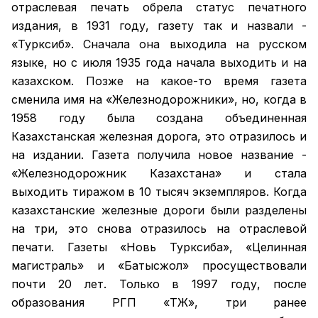
отраслевая печать обрела статус печатного
издания, в 1931 году, газету так и назвали -
«Турксиб». Сначала она выходила на русском
языке, но с июля 1935 года начала выходить и на
казахском. Позже на какое-то время газета
сменила имя на «Железнодорожники», но, когда в
1958 году была создана объединенная
Казахстанская железная дорога, это отразилось и
на издании. Газета получила новое название -
«Железнодорожник Казахстана» и стала
выходить тиражом в 10 тысяч экземпляров. Когда
казахстанские железные дороги были разделены
на три, это снова отразилось на отраслевой
печати. Газеты «Новь Турксиба», «Целинная
магистраль» и «Батысжол» просуществовали
почти 20 лет. Только в 1997 году, после
образования РГП «ҚТЖ», три ранее