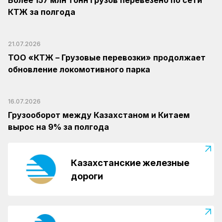
Более 157 млн тонн грузов перевезено по сети
КТЖ за полгода
21.07.2026
ТОО «КТЖ – Грузовые перевозки» продолжает
обновление локомотивного парка
16.07.2026
Грузооборот между Казахстаном и Китаем
вырос на 9% за полгода
Казахстанские железные
дороги