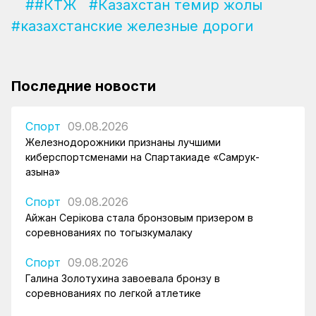
##КТЖ
#Казахстан темир жолы
#казахстанские железные дороги
Последние новости
Спорт
09.08.2026
Железнодорожники признаны лучшими
киберспортсменами на Спартакиаде «Самрук-
Қазына»
Спорт
09.08.2026
Айжан Серікова стала бронзовым призером в
соревнованиях по тогызкумалаку
Спорт
09.08.2026
Галина Золотухина завоевала бронзу в
соревнованиях по легкой атлетике