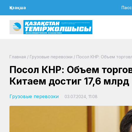
Қазақша
Пасс
Главная
/
Грузовые перевозки
/
Посол КНР: Объем торговл
Посол КНР: Объем торго
Китаем достиг 17,6 млрд
Грузовые перевозки
03.07.2024, 11:08