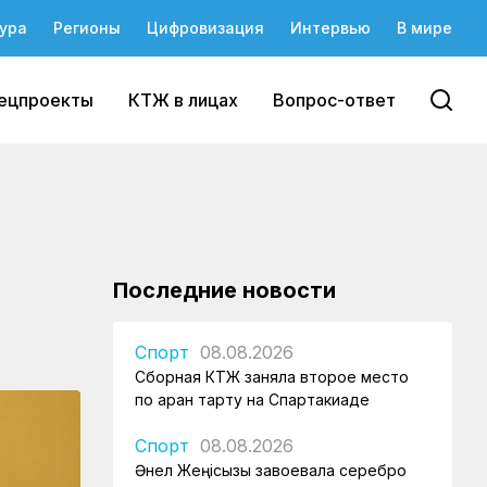
ура
Регионы
Цифровизация
Интервью
В мире
ецпроекты
КТЖ в лицах
Вопрос-ответ
Последние новости
Спорт
08.08.2026
Сборная КТЖ заняла второе место
по арқан тарту на Спартакиаде
Спорт
08.08.2026
Әнел Жеңісқызы завоевала серебро