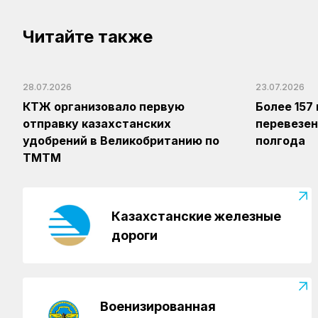
Читайте также
28.07.2026
23.07.2026
КТЖ организовало первую
Более 157
отправку казахстанских
перевезен
удобрений в Великобританию по
полгода
ТМТМ
Казахстанские железные
дороги
Военизированная