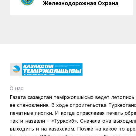
Железнодорожная Охрана
О нас
Газета «Қазақстан теміржолшысы» ведет летопись
ее становления. В ходе строительства Туркестан
печатные листки. И когда отраслевая печать обрел
так и назвали - «Турксиб». Сначала она выходил
выходить и на казахском. Позже на какое-то вр