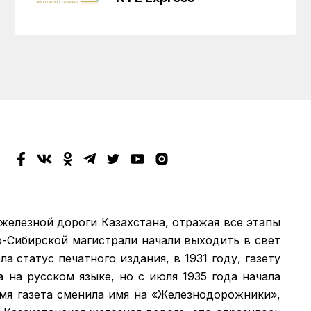
 железной дороги Казахстана, отражая все этапы
о-Сибирской магистрали начали выходить в свет
а статус печатного издания, в 1931 году, газету
а на русском языке, но с июля 1935 года начала
емя газета сменила имя на «Железнодорожники»,