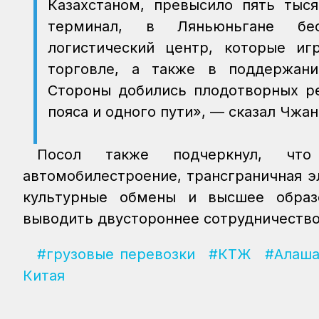
Казахстаном, превысило пять тыся
терминал, в Ляньюньгане бесп
логистический центр, которые и
торговле, а также в поддержани
Стороны добились плодотворных ре
пояса и одного пути», — сказал Чжан
Посол также подчеркнул, что
автомобилестроение, трансграничная э
культурные обмены и высшее образо
выводить двустороннее сотрудничество
#грузовые перевозки
#КТЖ
#Алаша
Китая