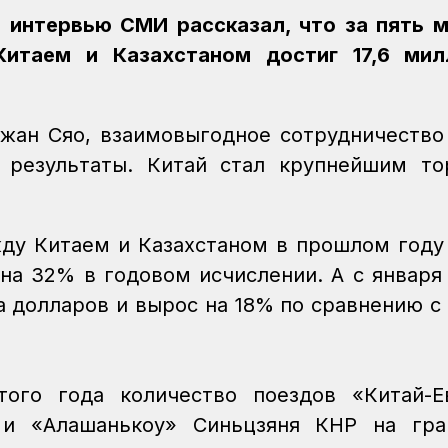
 интервью СМИ рассказал, что за пять 
итаем и Казахстаном достиг 17,6 мил
Чжан Сяо, взаимовыгодное сотрудничеств
 результаты. Китай стал крупнейшим то
ду Китаем и Казахстаном в прошлом году
на 32% в годовом исчислении. А с января
да долларов и вырос на 18% по сравнению с
ого года количество поездов «Китай-Ев
 и «Алашанькоу» Синьцзяня КНР на гра