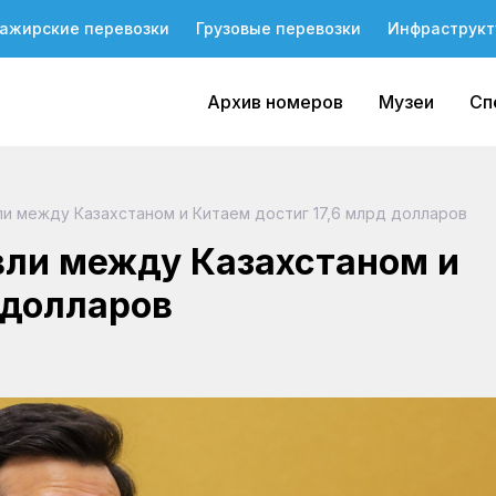
ажирские перевозки
Грузовые перевозки
Инфраструкт
Архив номеров
Музеи
Сп
и между Казахстаном и Китаем достиг 17,6 млрд долларов
вли между Казахстаном и
 долларов