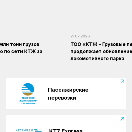
21.07.2026
 млн тонн грузов
ТОО «КТЖ – Грузовые п
о по сети КТЖ за
продолжает обновлени
локомотивного парка
Пассажирские
перевозки
KTZ Express