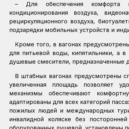
– Для обеспечения комфорта п
кондиционирования воздуха, видеон
рециркуляционного воздуха, биотуале
подзарядки мобильных устройств и инд
Кроме того, в вагонах предусмотрен
для питьевой воды, кипятильники, а 
душевые смесители, предназначенные 
В штабных вагонах предусмотрены с
увеличенная площадь позволяет уд
механизмы обеспечивают комфортн
адаптированы для всех категорий пасс
пожилых людей и международных турис
инвалидной коляске без посторонне
оборудованных душевой, установлены п