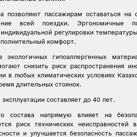
та позволяют пассажирам оставаться на 
ение всей поездки. Эргономичные по
 индивидуальной регулировки температуры
ополнительный комфорт.
з экологичных гипоаллергенных материа
огают снизить риск распространения ин
ии в любых климатических условиях Казахс
ремя длительных стоянок.
эксплуатации составляет до 40 лет.
о состава напрямую влияет на безопа
тся риск технических неисправностей в
ности и улучшается безопасность пасса