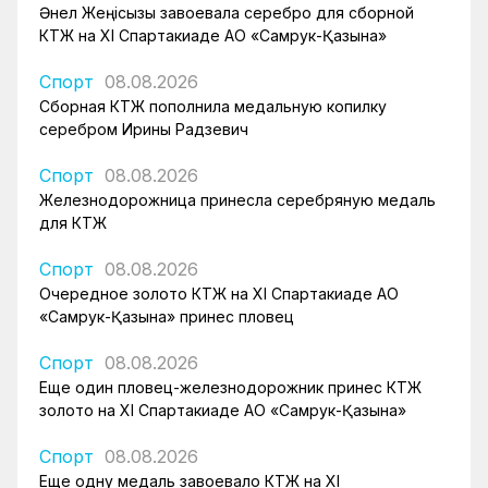
Әнел Жеңісқызы завоевала серебро для сборной
КТЖ на XI Спартакиаде АО «Самрук-Қазына»
Спорт
08.08.2026
Сборная КТЖ пополнила медальную копилку
серебром Ирины Радзевич
Спорт
08.08.2026
Железнодорожница принесла серебряную медаль
для КТЖ
Спорт
08.08.2026
Очередное золото КТЖ на XI Спартакиаде АО
«Самрук-Қазына» принес пловец
Спорт
08.08.2026
Еще один пловец-железнодорожник принес КТЖ
золото на XI Спартакиаде АО «Самрук-Қазына»
Спорт
08.08.2026
Еще одну медаль завоевало КТЖ на XI