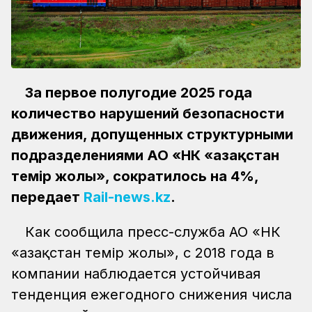
За первое полугодие 2025 года
количество нарушений безопасности
движения, допущенных структурными
подразделениями АО «НК «Қазақстан
темір жолы», сократилось на 4%,
передает
Rail-news.kz
.
Как сообщила пресс-служба АО «НК
«Қазақстан темір жолы», с 2018 года в
компании наблюдается устойчивая
тенденция ежегодного снижения числа