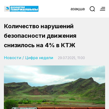
Қазақша
Количество нарушений
безопасности движения
снизилось на 4% в КТЖ
Новости
/
Цифра недели
29.07.2025, 11:00