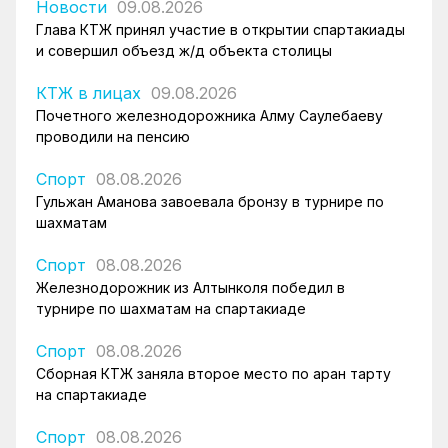
Новости
09.08.2026
Глава КТЖ принял участие в открытии спартакиады
и совершил объезд ж/д объекта столицы
КТЖ в лицах
09.08.2026
Почетного железнодорожника Алму Саулебаеву
проводили на пенсию
Спорт
08.08.2026
Гульжан Аманова завоевала бронзу в турнире по
шахматам
Спорт
08.08.2026
Железнодорожник из Алтынколя победил в
турнире по шахматам на спартакиаде
Спорт
08.08.2026
Сборная КТЖ заняла второе место по арқан тарту
на спартакиаде
Спорт
08.08.2026