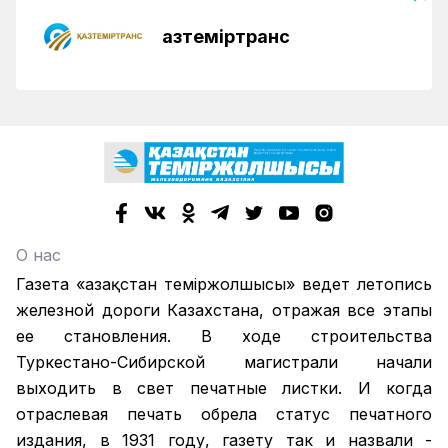
Қазтеміртранс
О нас
Газета «Қазақстан теміржолшысы» ведет летопись
железной дороги Казахстана, отражая все этапы
ее становления. В ходе строительства
Туркестано-Сибирской магистрали начали
выходить в свет печатные листки. И когда
отраслевая печать обрела статус печатного
издания, в 1931 году, газету так и назвали -