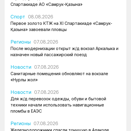
Спартакиаде АО «Самрук-Қазына»
Спорт
08.08.2026
Первое золото КТЖ на XI Спартакиаде «Самрук-
Қазына» завоевали пловцы
Регионы
07.08.2026
После модернизации открыт ж/д вокзал Аркалыка и
назначен новый пассажирский поезд
Новости
07.08.2026
Санитарные помещения обновляют на вокзале
«Нурлы жол»
Новости
07.08.2026
Для ж/д перевозок одежды, обуви и бытовой
техники начали использовать навигационные
пломбы в ЕАЭС
Регионы
07.08.2026
Железнодорожники спасли тонущую в Алаколе