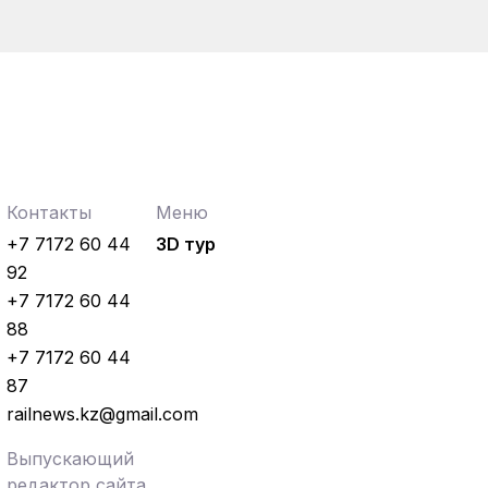
Контакты
Меню
+7 7172 60 44
3D тур
92
+7 7172 60 44
88
+7 7172 60 44
87
railnews.kz@gmail.com
Выпускающий
редактор сайта