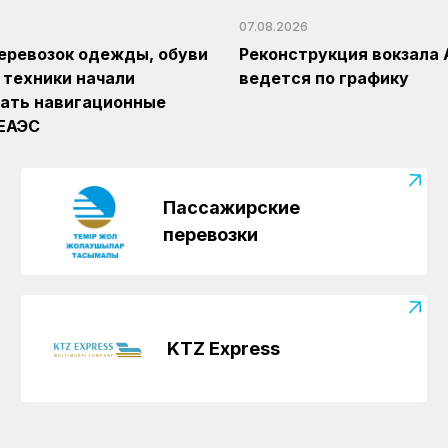
07.08.2026
еревозок одежды, обуви
Реконструкция вокзала 
 техники начали
ведется по графику
ать навигационные
 ЕАЭС
Пассажирские
перевозки
KTZ Express