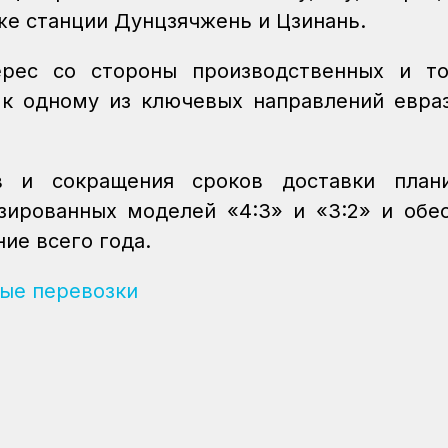
же станции Дунцзячжень и Цзинань.
ерес со стороны производственных и то
к одному из ключевых направлений евра
в и сокращения сроков доставки плани
ированных моделей «4:3» и «3:2» и обе
ие всего года.
ые перевозки