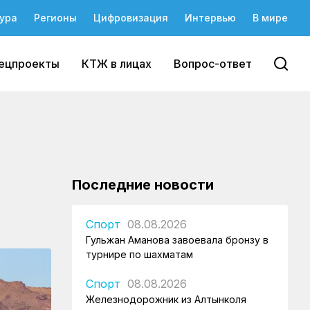
ура
Регионы
Цифровизация
Интервью
В мире
ецпроекты
КТЖ в лицах
Вопрос-ответ
Последние новости
Спорт
08.08.2026
Гульжан Аманова завоевала бронзу в
турнире по шахматам
Спорт
08.08.2026
Железнодорожник из Алтынколя