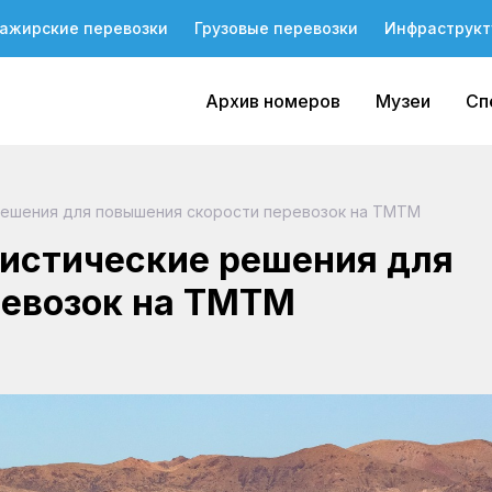
ажирские перевозки
Грузовые перевозки
Инфраструкт
Архив номеров
Музеи
Сп
решения для повышения скорости перевозок на ТМТМ
истические решения для
ревозок на ТМТМ