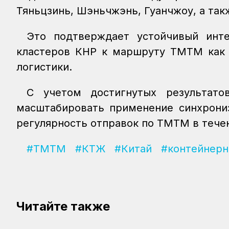
Тяньцзинь, Шэньчжэнь, Гуанчжоу, а так
Это подтверждает устойчивый инт
кластеров КНР к маршруту ТМТМ как 
логистики.
С учетом достигнутых результато
масштабировать применение синхрониз
регулярность отправок по ТМТМ в течен
#ТМТМ
#КТЖ
#Китай
#контейнерн
Читайте также