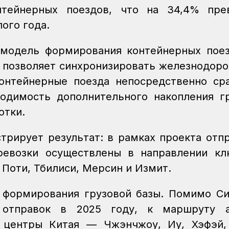
тейнерных поездов, что на 34,4% пре
ого года.
 модель формирования контейнерных пое
ь позволяет синхронизировать железнодор
онтейнерные поезда непосредственно ср
одимость дополнительного накопления г
отки.
трирует результат: в рамках проекта отп
ревозки осуществлены в направлении к
 Поти, Тбилиси, Мерсин и Измит.
 формирования грузовой базы. Помимо Си
 отправок в 2025 году, к маршруту а
 центры Китая — Чжэнчжоу, Иу, Хэфэй, 