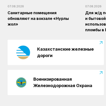
07.08.2026
07.08.2026
Санитарные помещения
Для ж/д п
обновляют на вокзале «Нурлы
и бытовой
жол»
использов
пломбы в
Казахстанские железные
дороги
Военизированная
Железнодорожная Охрана