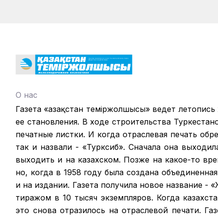
О нас
Газета «Қазақстан теміржолшысы» ведет летопись
ее становления. В ходе строительства Туркестан
печатные листки. И когда отраслевая печать обрел
так и назвали - «Турксиб». Сначала она выходил
выходить и на казахском. Позже на какое-то вр
но, когда в 1958 году была создана объединенная
и на издании. Газета получила новое название -
тиражом в 10 тысяч экземпляров. Когда казахст
это снова отразилось на отраслевой печати. Га