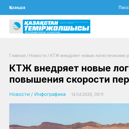
Қазақша
Пасс
Главная
/
Новости
/
КТЖ внедряет новые логистические 
КТЖ внедряет новые лог
повышения скорости пе
Новости
/
Инфографика
14.04.2026, 09:11