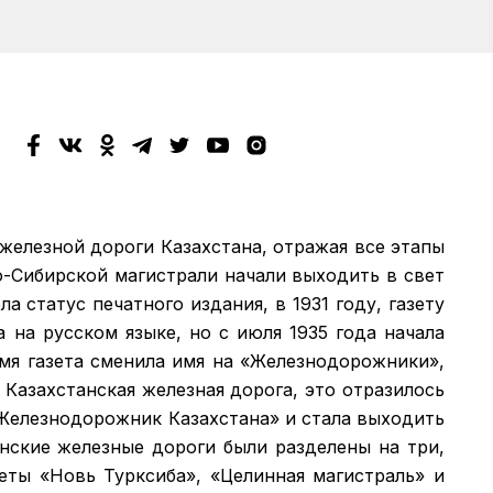
 железной дороги Казахстана, отражая все этапы
о-Сибирской магистрали начали выходить в свет
а статус печатного издания, в 1931 году, газету
а на русском языке, но с июля 1935 года начала
емя газета сменила имя на «Железнодорожники»,
 Казахстанская железная дорога, это отразилось
 «Железнодорожник Казахстана» и стала выходить
анские железные дороги были разделены на три,
зеты «Новь Турксиба», «Целинная магистраль» и