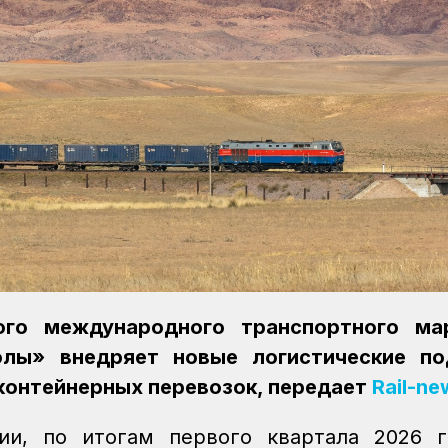
ого международного транспортного ма
олы» внедряет новые логистические по
контейнерных перевозок, передает
Rail-ne
ии, по итогам первого квартала 2026 