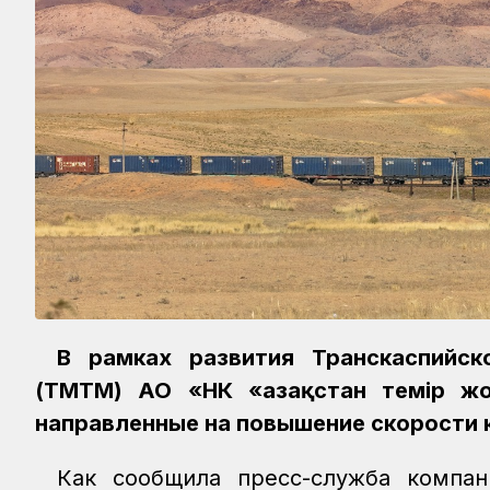
В рамках развития Транскаспийск
(ТМТМ) АО «НК «Қазақстан темір ж
направленные на повышение скорости 
Как сообщила пресс-служба компан