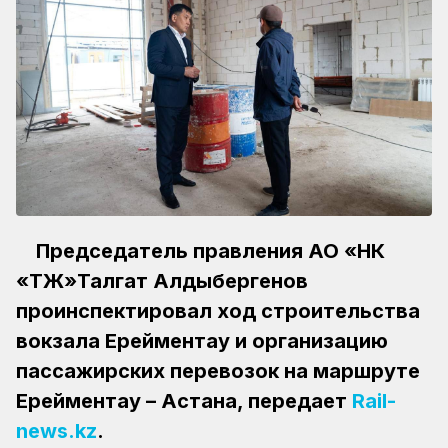
Председатель правления АО «НК
«ҚТЖ»Талгат Алдыбергенов
проинспектировал ход строительства
вокзала Ерейментау и организацию
пассажирских перевозок на маршруте
Ерейментау – Астана, передает
Rail-
news.kz
.