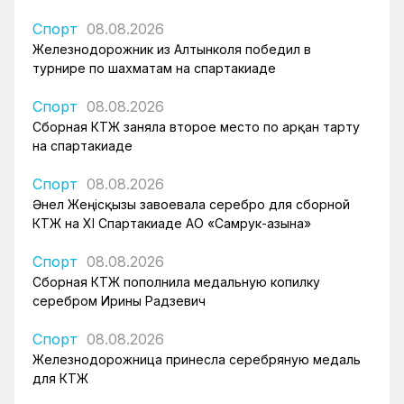
Спорт
08.08.2026
Железнодорожник из Алтынколя победил в
турнире по шахматам на спартакиаде
Спорт
08.08.2026
Сборная КТЖ заняла второе место по арқан тарту
на спартакиаде
Спорт
08.08.2026
Әнел Жеңісқызы завоевала серебро для сборной
КТЖ на XI Спартакиаде АО «Самрук-Қазына»
Спорт
08.08.2026
Сборная КТЖ пополнила медальную копилку
серебром Ирины Радзевич
Спорт
08.08.2026
Железнодорожница принесла серебряную медаль
для КТЖ