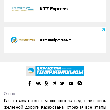
KTZ Express
Қазтеміртранс
О нас
Газета «Қазақстан теміржолшысы» ведет летопись
железной дороги Казахстана, отражая все этапы