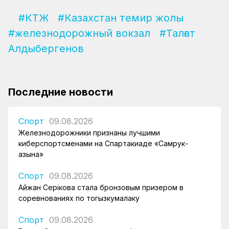
#КТЖ
#Казахстан темир жолы
#железнодорожный вокзал
#Талғат
Алдыбергенов
Последние новости
Спорт
09.08.2026
Железнодорожники признаны лучшими
киберспортсменами на Спартакиаде «Самрук-
Қазына»
Спорт
09.08.2026
Айжан Серікова стала бронзовым призером в
соревнованиях по тогызкумалаку
Спорт
09.08.2026