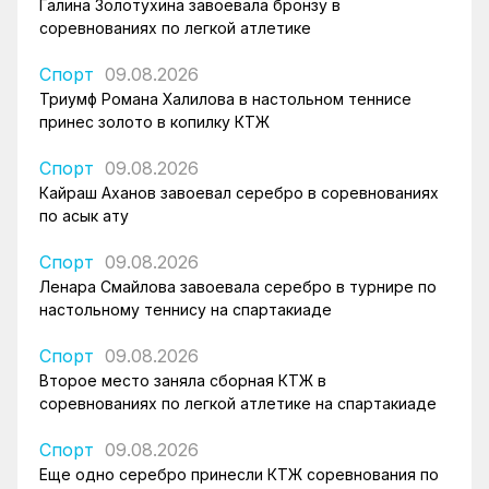
Галина Золотухина завоевала бронзу в
соревнованиях по легкой атлетике
Спорт
09.08.2026
Триумф Романа Халилова в настольном теннисе
принес золото в копилку КТЖ
Спорт
09.08.2026
Кайраш Аханов завоевал серебро в соревнованиях
по асык ату
Спорт
09.08.2026
Ленара Смайлова завоевала серебро в турнире по
настольному теннису на спартакиаде
Спорт
09.08.2026
Второе место заняла сборная КТЖ в
соревнованиях по легкой атлетике на спартакиаде
Спорт
09.08.2026
Еще одно серебро принесли КТЖ соревнования по