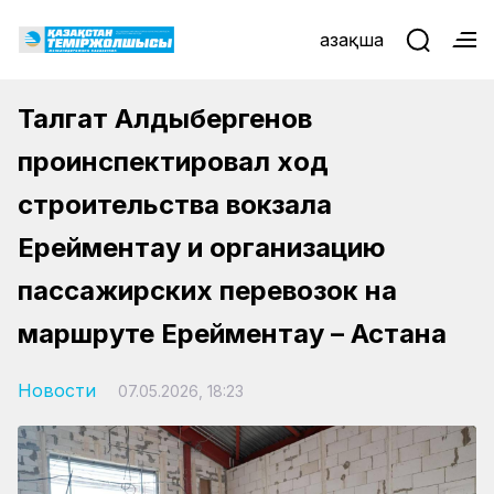
Қазақша
Талгат Алдыбергенов
проинспектировал ход
строительства вокзала
Ерейментау и организацию
пассажирских перевозок на
маршруте Ерейментау – Астана
Новости
07.05.2026, 18:23