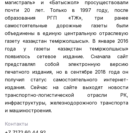
магистраль» и «Батысжол» просуществовали
почти 20 лет. Только в 1997 году, после
образования РГП «ҚТЖ», три ранее
самостоятельные дорожные газеты были
объединены в единую центральную отраслевую
газету «Қазақстан темiржолшысы». В январе 2016
года у газеты «Қазақстан теміржолшысы»
появилось сетевое издание. Сначала сайт
представлял собой электронную версию
печатного издания, но в сентябре 2018 года он
получил статус самостоятельного интернет-
издания. Сейчас на сайте выходят новости
транспортно-логистической отрасли РК,
инфраструктуры, железнодорожного транспорта
и машиностроения.
Контакты
+7 7172 60 44 92