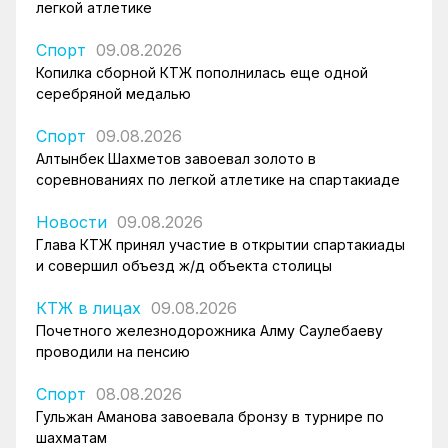
легкой атлетике
Спорт
09.08.2026
Копилка сборной КТЖ пополнилась еще одной
серебряной медалью
Спорт
09.08.2026
Алтынбек Шахметов завоевал золото в
соревнованиях по легкой атлетике на спартакиаде
Новости
09.08.2026
Глава КТЖ принял участие в открытии спартакиады
и совершил объезд ж/д объекта столицы
КТЖ в лицах
09.08.2026
Почетного железнодорожника Алму Саулебаеву
проводили на пенсию
Спорт
08.08.2026
Гульжан Аманова завоевала бронзу в турнире по
шахматам