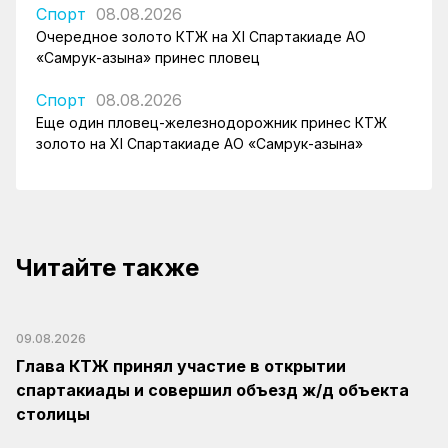
Спорт
08.08.2026
Очередное золото КТЖ на XI Спартакиаде АО
«Самрук-Қазына» принес пловец
Спорт
08.08.2026
Еще один пловец-железнодорожник принес КТЖ
золото на XI Спартакиаде АО «Самрук-Қазына»
Читайте также
09.08.2026
Глава КТЖ принял участие в открытии
спартакиады и совершил объезд ж/д объекта
столицы