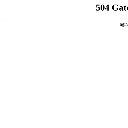
504 Gat
ngin