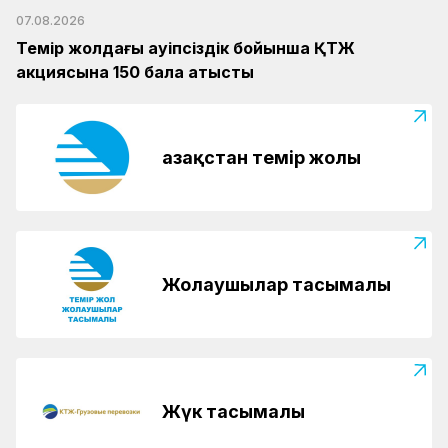
07.08.2026
Темір жолдағы қауіпсіздік бойынша ҚТЖ
акциясына 150 бала қатысты
Қазақстан темір жолы
Жолаушылар тасымалы
Жүк тасымалы