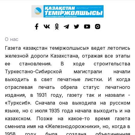
О нас
Газета «Қазақстан теміржолшысы» ведет летопись
железной дороги Казахстана, отражая все этапы
ее становления. В ходе строительства
Туркестано-Сибирской магистрали начали
выходить в свет печатные листки. И когда
отраслевая печать обрела статус печатного
издания, в 1931 году, газету так и назвали -
«Турксиб». Сначала она выходила на русском
языке, но с июля 1935 года начала выходить и на
казахском. Позже на какое-то время газета
сменила имя на «Железнодорожники», но, когда в
1958 году была создана объединенная