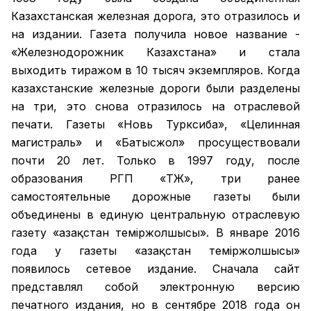
Казахстанская железная дорога, это отразилось и
на издании. Газета получила новое название -
«Железнодорожник Казахстана» и стала
выходить тиражом в 10 тысяч экземпляров. Когда
казахстанские железные дороги были разделены
на три, это снова отразилось на отраслевой
печати. Газеты «Новь Турксиба», «Целинная
магистраль» и «Батысжол» просуществовали
почти 20 лет. Только в 1997 году, после
образования РГП «ҚТЖ», три ранее
самостоятельные дорожные газеты были
объединены в единую центральную отраслевую
газету «Қазақстан темiржолшысы». В январе 2016
года у газеты «Қазақстан теміржолшысы»
появилось сетевое издание. Сначала сайт
представлял собой электронную версию
печатного издания, но в сентябре 2018 года он