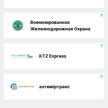
Военизированная
Железнодорожная Охрана
KTZ Express
Қазтеміртранс