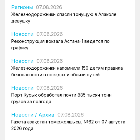
Регионы
07.08.2026
Железнодорожники спасли тонущую в Алаколе
девушку
Новости
07.08.2026
Реконструкция вокзала Астана-1 ведется по
графику
Новости
07.08.2026
Железнодорожники напомнили 150 детям правила
безопасности в поездах и вблизи путей
Новости
07.08.2026
Порт Курык обработал почти 885 тысяч тонн
грузов за полгода
Новости
/
Архив
07.08.2026
Газета Қазақстан теміржолшысы, №62 от 07 августа
2026 года