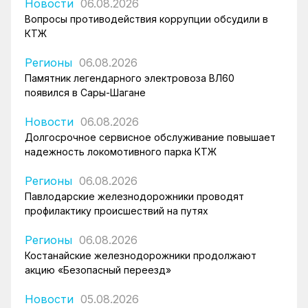
Новости
06.08.2026
Вопросы противодействия коррупции обсудили в
КТЖ
Регионы
06.08.2026
Памятник легендарного электровоза ВЛ60
появился в Сары-Шагане
Новости
06.08.2026
Долгосрочное сервисное обслуживание повышает
надежность локомотивного парка КТЖ
Регионы
06.08.2026
Павлодарские железнодорожники проводят
профилактику происшествий на путях
Регионы
06.08.2026
Костанайские железнодорожники продолжают
акцию «Безопасный переезд»
Новости
05.08.2026