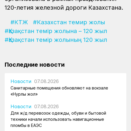
120-летия железной дороги Казахстана.
#КТЖ
#Казахстан темир жолы
#Қазақстан темір жолына – 120 жыл
#Қазақстан темір жолының 120 жыл
Последние новости
Новости
07.08.2026
Санитарные помещения обновляют на вокзале
«Нурлы жол»
Новости
07.08.2026
Для ж/д перевозок одежды, обуви и бытовой
техники начали использовать навигационные
пломбы в ЕАЭС