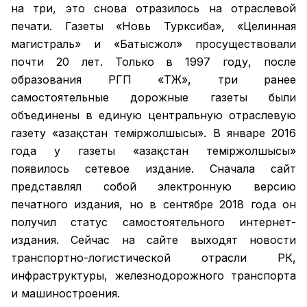
на три, это снова отразилось на отраслевой
печати. Газеты «Новь Турксиба», «Целинная
магистраль» и «Батысжол» просуществовали
почти 20 лет. Только в 1997 году, после
образования РГП «ҚТЖ», три ранее
самостоятельные дорожные газеты были
объединены в единую центральную отраслевую
газету «Қазақстан темiржолшысы». В январе 2016
года у газеты «Қазақстан теміржолшысы»
появилось сетевое издание. Сначала сайт
представлял собой электронную версию
печатного издания, но в сентябре 2018 года он
получил статус самостоятельного интернет-
издания. Сейчас на сайте выходят новости
транспортно-логистической отрасли РК,
инфраструктуры, железнодорожного транспорта
и машиностроения.