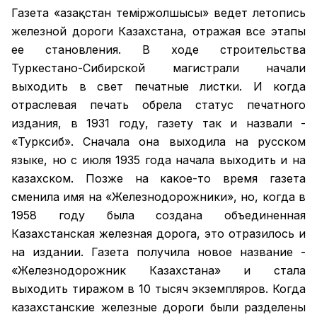
Газета «Қазақстан теміржолшысы» ведет летопись
железной дороги Казахстана, отражая все этапы
ее становления. В ходе строительства
Туркестано-Сибирской магистрали начали
выходить в свет печатные листки. И когда
отраслевая печать обрела статус печатного
издания, в 1931 году, газету так и назвали -
«Турксиб». Сначала она выходила на русском
языке, но с июля 1935 года начала выходить и на
казахском. Позже на какое-то время газета
сменила имя на «Железнодорожники», но, когда в
1958 году была создана объединенная
Казахстанская железная дорога, это отразилось и
на издании. Газета получила новое название -
«Железнодорожник Казахстана» и стала
выходить тиражом в 10 тысяч экземпляров. Когда
казахстанские железные дороги были разделены