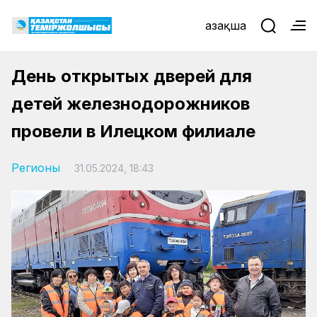
Қазақша
День открытых дверей для
детей железнодорожников
провели в Илецком филиале
Регионы
31.05.2024, 18:43