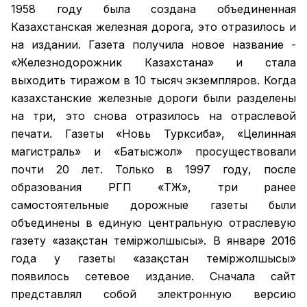
1958 году была создана объединенная
Казахстанская железная дорога, это отразилось и
на издании. Газета получила новое название -
«Железнодорожник Казахстана» и стала
выходить тиражом в 10 тысяч экземпляров. Когда
казахстанские железные дороги были разделены
на три, это снова отразилось на отраслевой
печати. Газеты «Новь Турксиба», «Целинная
магистраль» и «Батысжол» просуществовали
почти 20 лет. Только в 1997 году, после
образования РГП «ҚТЖ», три ранее
самостоятельные дорожные газеты были
объединены в единую центральную отраслевую
газету «Қазақстан темiржолшысы». В январе 2016
года у газеты «Қазақстан теміржолшысы»
появилось сетевое издание. Сначала сайт
представлял собой электронную версию