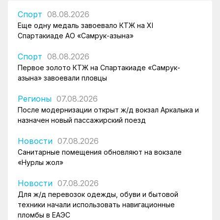
Спорт
08.08.2026
Еще одну медаль завоевало КТЖ на XI
Спартакиаде АО «Самрук-Қазына»
Спорт
08.08.2026
Первое золото КТЖ на Спартакиаде «Самрук-
Қазына» завоевали пловцы
Регионы
07.08.2026
После модернизации открыт ж/д вокзал Аркалыка и
назначен новый пассажирский поезд
Новости
07.08.2026
Санитарные помещения обновляют на вокзале
«Нурлы жол»
Новости
07.08.2026
Для ж/д перевозок одежды, обуви и бытовой
техники начали использовать навигационные
пломбы в ЕАЭС