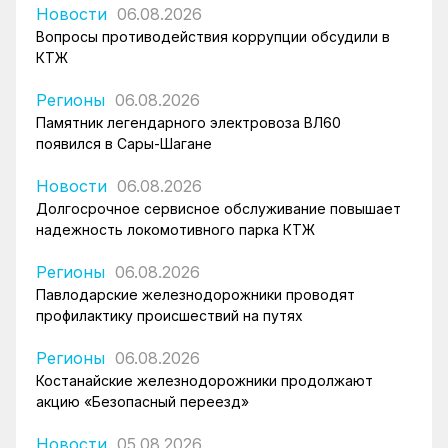
Новости
06.08.2026
Вопросы противодействия коррупции обсудили в
КТЖ
Регионы
06.08.2026
Памятник легендарного электровоза ВЛ60
появился в Сары-Шагане
Новости
06.08.2026
Долгосрочное сервисное обслуживание повышает
надежность локомотивного парка КТЖ
Регионы
06.08.2026
Павлодарские железнодорожники проводят
профилактику происшествий на путях
Регионы
06.08.2026
Костанайские железнодорожники продолжают
акцию «Безопасный переезд»
Новости
05.08.2026