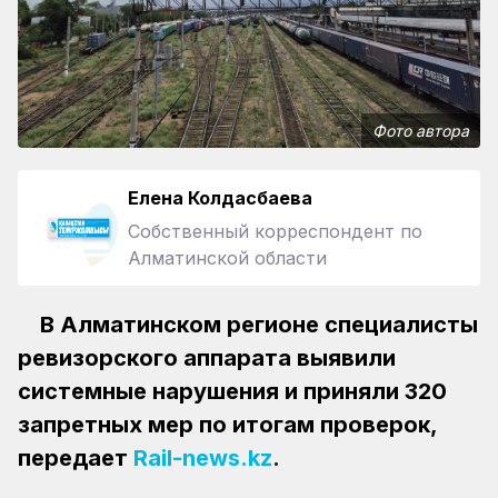
Фото автора
Елена Колдасбаева
Собственный корреспондент по
Алматинской области
В Алматинском регионе специалисты
ревизорского аппарата выявили
системные нарушения и приняли 320
запретных мер по итогам проверок,
передает
Rail-news.kz
.