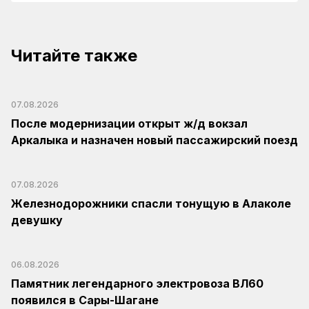
Читайте также
07.08.2026
После модернизации открыт ж/д вокзал
Аркалыка и назначен новый пассажирский поезд
07.08.2026
Железнодорожники спасли тонущую в Алаколе
девушку
06.08.2026
Памятник легендарного электровоза ВЛ60
появился в Сары-Шагане