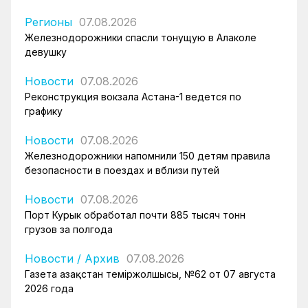
Регионы
07.08.2026
Железнодорожники спасли тонущую в Алаколе
девушку
Новости
07.08.2026
Реконструкция вокзала Астана-1 ведется по
графику
Новости
07.08.2026
Железнодорожники напомнили 150 детям правила
безопасности в поездах и вблизи путей
Новости
07.08.2026
Порт Курык обработал почти 885 тысяч тонн
грузов за полгода
Новости
/
Архив
07.08.2026
Газета Қазақстан теміржолшысы, №62 от 07 августа
2026 года