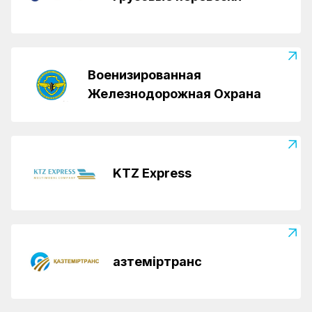
Военизированная
Железнодорожная Охрана
KTZ Express
Қазтеміртранс