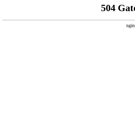
504 Gat
ngin