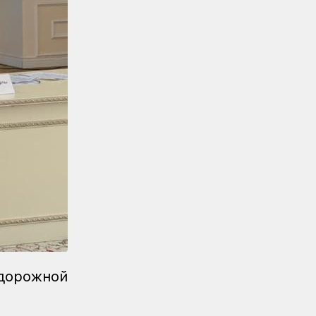
Новости
04.08.2026
Акция «Безопасный переезд»
прошла на железнодорожном
переезде станции Астана
Инфраструктура
04.08.2026
Рекорд суточной отсыпки
земляного полотна установлен на
строительстве
железнодорожной линии Бахты –
Аягоз
Новости
04.08.2026
Вопросы государственного
транспортного контроля
обсудили в Минтрансе
Регионы
04.08.2026
дорожной
Более 40 уральских
железнодорожников получили
отраслевые награды