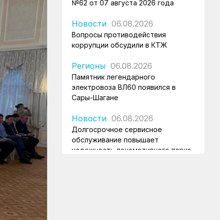
№62 от 07 августа 2026 года
Новости
06.08.2026
Вопросы противодействия
коррупции обсудили в КТЖ
Регионы
06.08.2026
Памятник легендарного
электровоза ВЛ60 появился в
Сары-Шагане
Новости
06.08.2026
Долгосрочное сервисное
обслуживание повышает
надежность локомотивного парка
КТЖ
Регионы
06.08.2026
Павлодарские
железнодорожники проводят
профилактику происшествий на