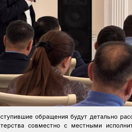
оступившие обращения будут детально ра
терства совместно с местными исполни