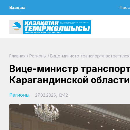
Қазақша
Пасс
Главная
/
Регионы
/
Вице-министр транспорта встретился
Вице-министр транспорт
Карагандинской области
Регионы
27.02.2026, 12:42