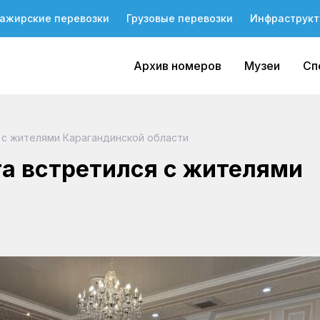
ажирские перевозки
Грузовые перевозки
Инфраструкт
Архив номеров
Музеи
Сп
 с жителями Карагандинской области
а встретился с жителями