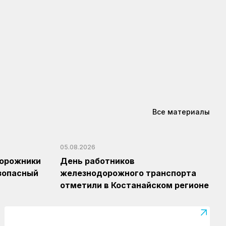
Все материалы
05.08.2026
дорожники
День работников
зопасный
железнодорожного транспорта
отметили в Костанайском регионе