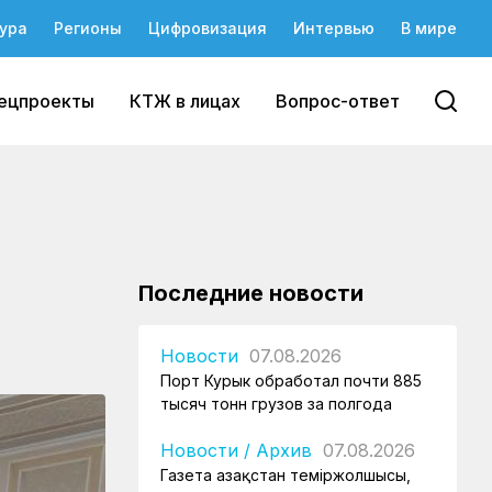
ура
Регионы
Цифровизация
Интервью
В мире
ецпроекты
КТЖ в лицах
Вопрос-ответ
Последние новости
Новости
07.08.2026
Порт Курык обработал почти 885
тысяч тонн грузов за полгода
Новости
/
Архив
07.08.2026
Газета Қазақстан теміржолшысы,