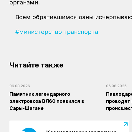
органами.
Всем обратившимся даны исчерпывающ
#министерство транспорта
Читайте также
06.08.2026
06.08.2026
Памятник легендарного
Павлодар
электровоза ВЛ60 появился в
проводят
Сары-Шагане
происшест