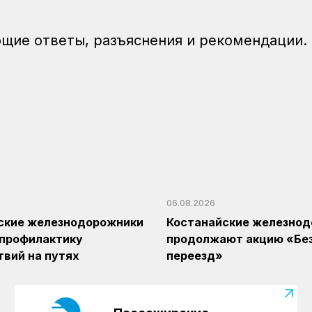
ие ответы, разъяснения и рекомендации.
06.08.2026
ские железнодорожники
Костанайские железно
 профилактику
продолжают акцию «Бе
вий на путях
переезд»