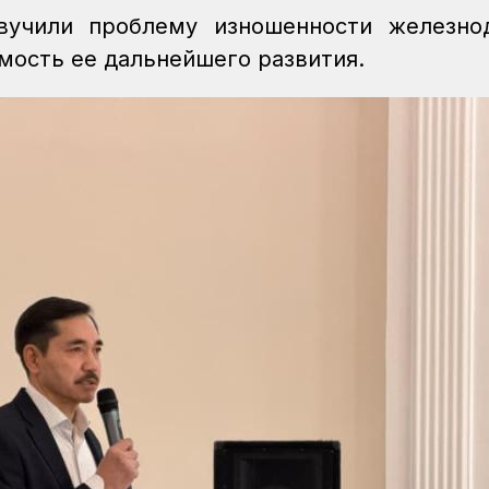
вучили проблему изношенности железно
мость ее дальнейшего развития.