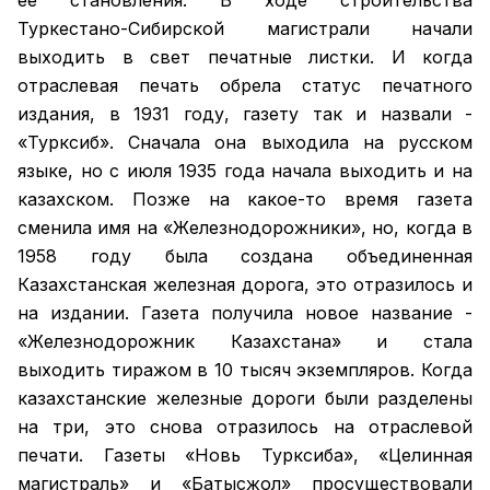
ее становления. В ходе строительства
Туркестано-Сибирской магистрали начали
выходить в свет печатные листки. И когда
отраслевая печать обрела статус печатного
издания, в 1931 году, газету так и назвали -
«Турксиб». Сначала она выходила на русском
языке, но с июля 1935 года начала выходить и на
казахском. Позже на какое-то время газета
сменила имя на «Железнодорожники», но, когда в
1958 году была создана объединенная
Казахстанская железная дорога, это отразилось и
на издании. Газета получила новое название -
«Железнодорожник Казахстана» и стала
выходить тиражом в 10 тысяч экземпляров. Когда
казахстанские железные дороги были разделены
на три, это снова отразилось на отраслевой
печати. Газеты «Новь Турксиба», «Целинная
магистраль» и «Батысжол» просуществовали