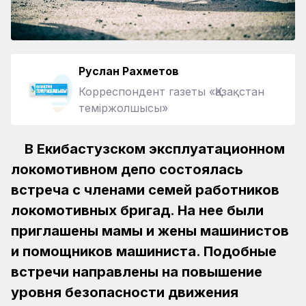
Руслан Рахметов
Корреспондент газеты «Қазақстан
теміржолшысы»
В Екибастузском эксплуатационном
локомотивном депо состоялась
встреча с членами семей работников
локомотивных бригад. На нее были
приглашены мамы и жены машинистов
и помощников машиниста. Подобные
встречи направлены на повышение
уровня безопасности движения