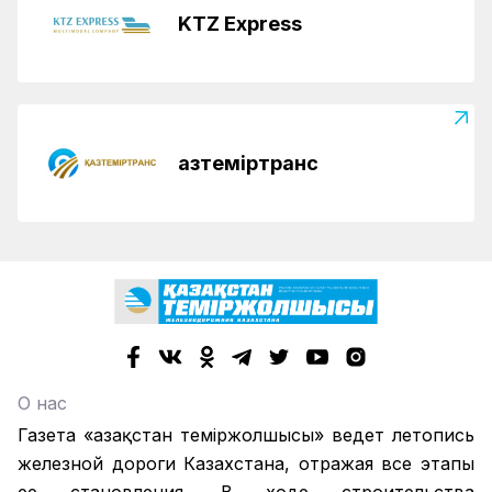
KTZ Express
Қазтеміртранс
О нас
Газета «Қазақстан теміржолшысы» ведет летопись
железной дороги Казахстана, отражая все этапы