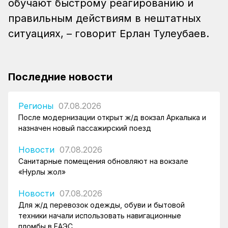
обучают быстрому реагированию и
правильным действиям в нештатных
ситуациях, – говорит Ерлан Тулеубаев.
Последние новости
Регионы
07.08.2026
После модернизации открыт ж/д вокзал Аркалыка и
назначен новый пассажирский поезд
Новости
07.08.2026
Санитарные помещения обновляют на вокзале
«Нурлы жол»
Новости
07.08.2026
Для ж/д перевозок одежды, обуви и бытовой
техники начали использовать навигационные
пломбы в ЕАЭС