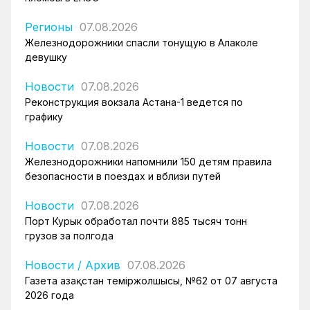
Регионы
07.08.2026
Железнодорожники спасли тонущую в Алаколе
девушку
Новости
07.08.2026
Реконструкция вокзала Астана-1 ведется по
графику
Новости
07.08.2026
Железнодорожники напомнили 150 детям правила
безопасности в поездах и вблизи путей
Новости
07.08.2026
Порт Курык обработал почти 885 тысяч тонн
грузов за полгода
Новости
/
Архив
07.08.2026
Газета Қазақстан теміржолшысы, №62 от 07 августа
2026 года