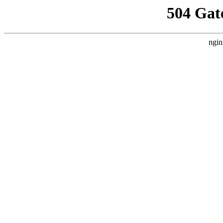
504 Gat
ngin