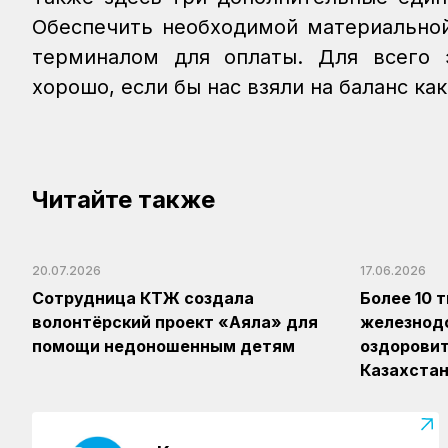
Обеспечить необходимой материальной
терминалом для оплаты. Для всего э
хорошо, если бы нас взяли на баланс ка
Читайте также
20.07.2026
17.06.2026
Сотрудница КТЖ создала
Более 10 
волонтёрский проект «Аяла» для
железнод
помощи недоношенным детям
оздоровит
Казахста