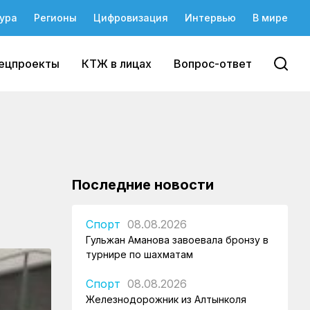
ура
Регионы
Цифровизация
Интервью
В мире
ецпроекты
КТЖ в лицах
Вопрос-ответ
Последние новости
Спорт
08.08.2026
Гульжан Аманова завоевала бронзу в
турнире по шахматам
Спорт
08.08.2026
Железнодорожник из Алтынколя