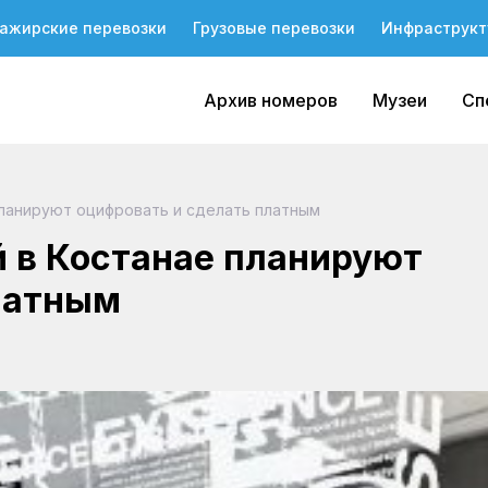
ажирские перевозки
Грузовые перевозки
Инфраструкт
Архив номеров
Музеи
Сп
ланируют оцифровать и сделать платным
 в Костанае планируют
латным