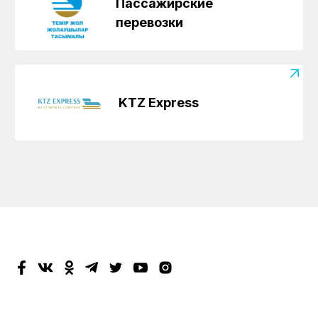
Пассажирские
перевозки
KTZ Express