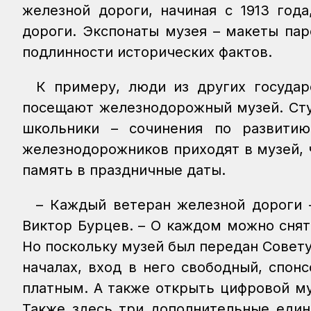
железной дороги, начиная с 1913 год
дороги. Экспонаты музея – макеты пар
подлинности исторических фактов.
К примеру, люди из других государ
посещают железнодорожный музей. Сту
школьники – сочинения по развитию
железнодорожников приходят в музей, ч
память в праздничные даты.
– Каждый ветеран железной дороги –
Виктор Бурцев. – О каждом можно снят
Но поскольку музей был передан Совету
началах, вход в него свободный, спон
платным. А также открыть цифровой му
Также здесь три дополнительные един