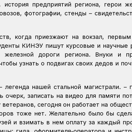
а, история предприятий региона, герои ж
овозов, фотографии, стенды – свидетельс
ств, когда приезжают на вокзал, первы
денты КИНЭУ пишут курсовые и научные 
 железной дороги региона. Внуки и пр
тобы узнать о подвигах своих дедов и поч
 легенда нашей стальной магистрали. – 
ь очерк, записать на видео для памяти по
 ветеранов, сегодня он работает на общес
соров тоже нет. Желательно было бы сдел
зей и взимать в нем оплату за каждый пр
ицы: гида, оформителя-оператора и инстр