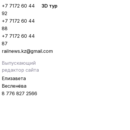
+7 7172 60 44
3D тур
92
+7 7172 60 44
88
+7 7172 60 44
87
railnews.kz@gmail.com
Выпускающий
редактор сайта
Елизавета
Весленёва
8 776 827 2566