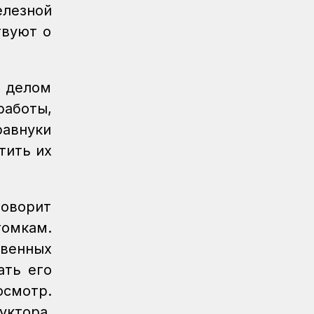
пассажирский поезд
елезной
твуют о
Новости
07.08.2026
Санитарные помещения обновляют
на вокзале «Нурлы жол»
м делом
Новости
07.08.2026
работы,
Для ж/д перевозок одежды, обуви и
бытовой техники начали
авнуки
использовать навигационные пломбы
тить их
в ЕАЭС
Регионы
07.08.2026
Железнодорожники спасли тонущую
говорит
в Алаколе девушку
томкам.
Новости
07.08.2026
твенных
Реконструкция вокзала Астана-1
ать его
ведется по графику
осмотр.
Новости
07.08.2026
уктора.