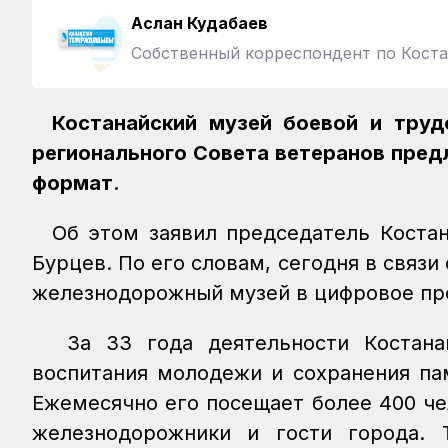
Аслан Кудабаев
Собственный корреспондент по Коста
Костанайский музей боевой и тру
регионального Совета ветеранов пред
формат.
Об этом заявил председатель Костан
Бурцев. По его словам, сегодня в связ
железнодорожный музей в цифровое пр
За 33 года деятельности Костана
воспитания молодежи и сохранения па
Ежемесячно его посещает более 400 чел
железнодорожники и гости города. 