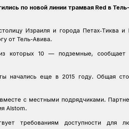
ились по новой линии трамвая Red в Тель
толицу Израиля и города Петах‑Тиква и 
гу от Тель-Авива.
из которых 10 — подземные, сообщает 
ты начались еще в 2015 году. Общая ст
 вместе с местными подрядчиками. Партн
я Alstom.
твует требованиям доступности для л