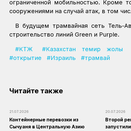
ограниченной мобильностью. Кроме т
сооружениями на случай атак, в том чи
В будущем трамвайная сеть Тель-Ав
строительство линий Green и Purple.
#КТЖ
#Казахстан темир жолы
#открытие
#Израиль
#трамвай
Читайте также
21.07.2026
20.07.2026
Контейнерные перевозки из
Второй ре
Сычуаня в Центральную Азию
запустили