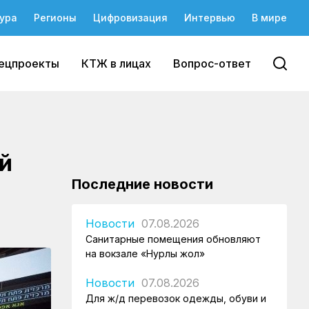
ура
Регионы
Цифровизация
Интервью
В мире
ецпроекты
КТЖ в лицах
Вопрос-ответ
й
Последние новости
Новости
07.08.2026
Санитарные помещения обновляют
на вокзале «Нурлы жол»
Новости
07.08.2026
Для ж/д перевозок одежды, обуви и