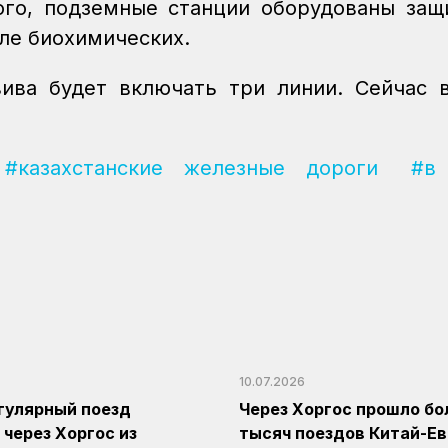
ого, подземные станции оборудованы за
сле биохимических.
ива будет включать три линии. Сейчас 
#казахстанские железные дороги
#в
10.07.2026
гулярный поезд
Через Хоргос прошло бо
 через Хоргос из
тысяч поездов Китай-Ев