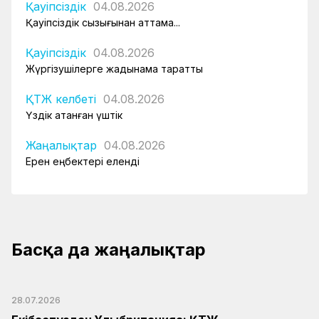
Қауіпсіздік
04.08.2026
Қауіпсіздік сызығынан аттама...
Қауіпсіздік
04.08.2026
Жүргізушілерге жадынама таратты
ҚТЖ келбеті
04.08.2026
Үздік атанған үштік
Жаңалықтар
04.08.2026
Ерен еңбектері еленді
Басқа да жаңалықтар
28.07.2026