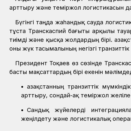
арттыру және теміржол логистикасын да
Бүгінгі таңда жаһандық сауда логисти
тұста Транскаспий бағыты арқылы тауа
тиімді және қысқа жолдардың бірі. Қаза
оны жүк тасымалының негізгі транзитті
Президент Тоқаев өз сөзінде Транскас
басты мақсаттардың бірі екенін мәлімдед
Қазақстанның транзиттік мүмкінд
арттыру, сондай-ақ теміржол желіле
Сандық жүйелерді интеграцияла
жеңілдету және логистикалық опер