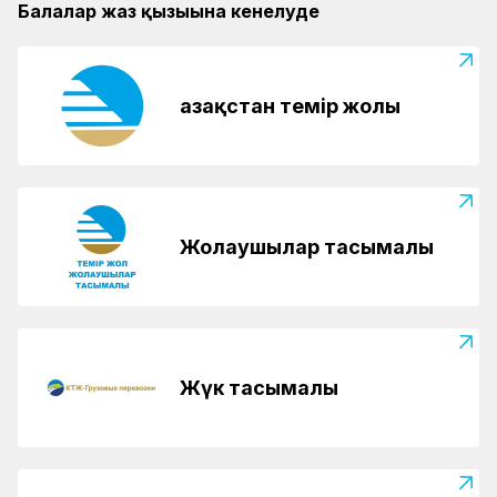
Балалар жаз қызығына кенелуде
Қазақстан темір жолы
Жолаушылар тасымалы
Жүк тасымалы