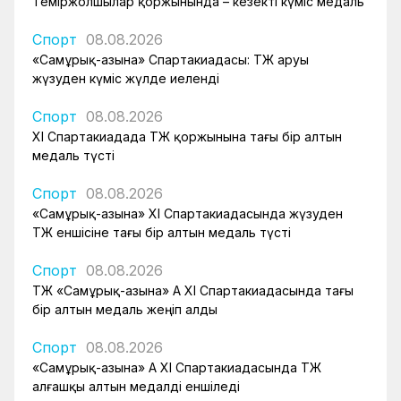
Теміржолшылар қоржынында – кезекті күміс медаль
Спорт
08.08.2026
«Самұрық-Қазына» Спартакиадасы: ҚТЖ аруы
жүзуден күміс жүлде иеленді
Спорт
08.08.2026
XI Спартакиадада ҚТЖ қоржынына тағы бір алтын
медаль түсті
Спорт
08.08.2026
«Самұрық-Қазына» XI Спартакиадасында жүзуден
ҚТЖ еншісіне тағы бір алтын медаль түсті
Спорт
08.08.2026
ҚТЖ «Самұрық-Қазына» АҚ XI Спартакиадасында тағы
бір алтын медаль жеңіп алды
Спорт
08.08.2026
«Самұрық-Қазына» АҚ XI Спартакиадасында ҚТЖ
алғашқы алтын медалді еншіледі