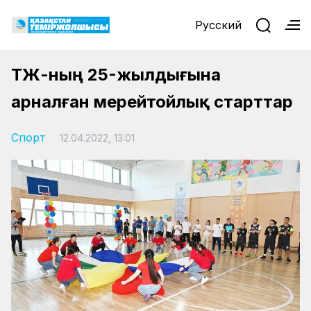
Русский
ҚТЖ-ның 25-жылдығына
арналған мерейтойлық старттар
Спорт
12.04.2022, 13:01