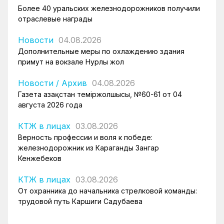
Более 40 уральских железнодорожников получили
отраслевые награды
Новости
04.08.2026
Дополнительные меры по охлаждению здания
примут на вокзале Нурлы жол
Новости
/
Архив
04.08.2026
Газета Қазақстан теміржолшысы, №60-61 от 04
августа 2026 года
КТЖ в лицах
03.08.2026
Верность профессии и воля к победе:
железнодорожник из Караганды Зангар
Кенжебеков
КТЖ в лицах
03.08.2026
От охранника до начальника стрелковой команды:
трудовой путь Каршиги Садубаева