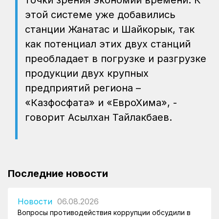
точки зрения экономии времени. К
этой системе уже добавились
станции Жанатас и Шайкорык, так
как потенциал этих двух станций
преобладает в погрузке и разгрузке
продукции двух крупных
предприятий региона –
«Казфосфата» и «ЕвроХима», -
говорит Асылхан Тайлакбаев.
Последние новости
Новости
06.08.2026
Вопросы противодействия коррупции обсудили в