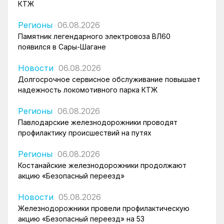
КТЖ
Регионы
06.08.2026
Памятник легендарного электровоза ВЛ60
появился в Сары-Шагане
Новости
06.08.2026
Долгосрочное сервисное обслуживание повышает
надежность локомотивного парка КТЖ
Регионы
06.08.2026
Павлодарские железнодорожники проводят
профилактику происшествий на путях
Регионы
06.08.2026
Костанайские железнодорожники продолжают
акцию «Безопасный переезд»
Новости
05.08.2026
Железнодорожники провели профилактическую
акцию «Безопасный переезд» на 53