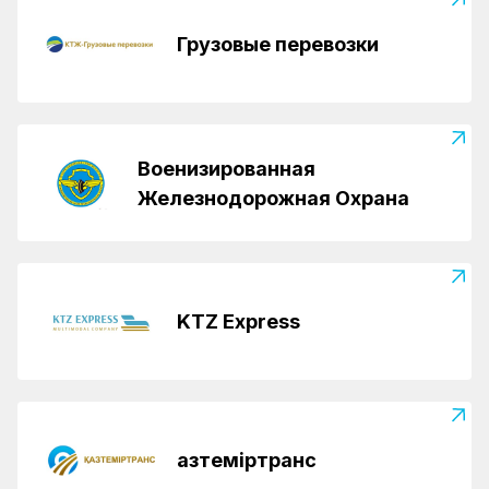
Грузовые перевозки
Военизированная
Железнодорожная Охрана
KTZ Express
Қазтеміртранс