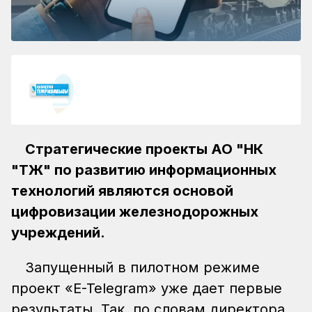
Стратегические проекты АО "НК
"ҚТЖ" по развитию информационных
технологий являются основой
цифровизации железнодорожных
учреждений.
Запущенный в пилотном режиме
проект «E-Telegram» уже дает первые
результаты. Так, по словам директора