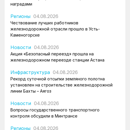
наградами
Регионы
04.08.2026
Чествование лучших работников
железнодорожной отрасли прошло в Усть-
Каменогорске
Новости
04.08.2026
Акция «Безопасный переезд» прошла на
железнодорожном переезде станции Астана
Инфраструктура
04.08.2026
Рекорд суточной отсыпки земляного полотна
установлен на строительстве железнодорожной
линии Бахты – Аягоз
Новости
04.08.2026
Вопросы государственного транспортного
контроля обсудили в Минтрансе
Регионы
04.08.2026