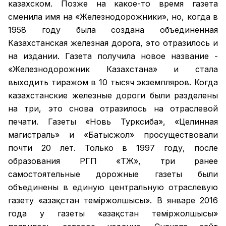
казахском. Позже на какое-то время газета
сменила имя на «Железнодорожники», но, когда в
1958 году была создана объединенная
Казахстанская железная дорога, это отразилось и
на издании. Газета получила новое название -
«Железнодорожник Казахстана» и стала
выходить тиражом в 10 тысяч экземпляров. Когда
казахстанские железные дороги были разделены
на три, это снова отразилось на отраслевой
печати. Газеты «Новь Турксиба», «Целинная
магистраль» и «Батысжол» просуществовали
почти 20 лет. Только в 1997 году, после
образования РГП «ҚТЖ», три ранее
самостоятельные дорожные газеты были
объединены в единую центральную отраслевую
газету «Қазақстан темiржолшысы». В январе 2016
года у газеты «Қазақстан теміржолшысы»