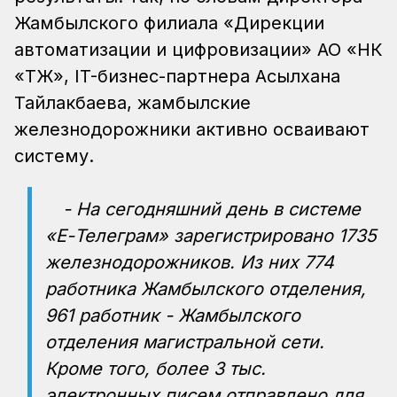
Жамбылского филиала «Дирекции
автоматизации и цифровизации» АО «НК
«ҚТЖ», IT-бизнес-партнера Асылхана
Тайлакбаева, жамбылские
железнодорожники активно осваивают
систему.
- На сегодняшний день в системе
«Е-Телеграм» зарегистрировано 1735
железнодорожников. Из них 774
работника Жамбылского отделения,
961 работник - Жамбылского
отделения магистральной сети.
Кроме того, более 3 тыс.
электронных писем отправлено для