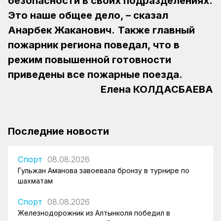
безопасности в своих подразделениях.
Это наше общее дело, – сказал
Анарбек Жаканович.
Также главный
пожарник региона поведал, что в
режим повышенной готовности
приведены все пожарные поезда.
Елена КОЛДАСБАЕВА
Последние новости
Спорт
08.08.2026
Гульжан Аманова завоевала бронзу в турнире по
шахматам
Спорт
08.08.2026
Железнодорожник из Алтынколя победил в