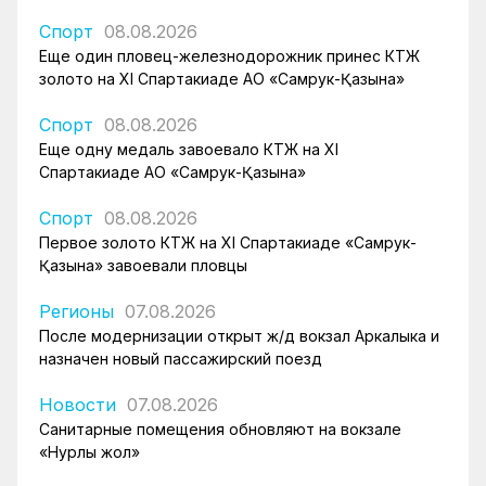
Спорт
08.08.2026
Еще один пловец-железнодорожник принес КТЖ
золото на XI Спартакиаде АО «Самрук-Қазына»
Спорт
08.08.2026
Еще одну медаль завоевало КТЖ на XI
Спартакиаде АО «Самрук-Қазына»
Спорт
08.08.2026
Первое золото КТЖ на XI Спартакиаде «Самрук-
Қазына» завоевали пловцы
Регионы
07.08.2026
После модернизации открыт ж/д вокзал Аркалыка и
назначен новый пассажирский поезд
Новости
07.08.2026
Санитарные помещения обновляют на вокзале
«Нурлы жол»