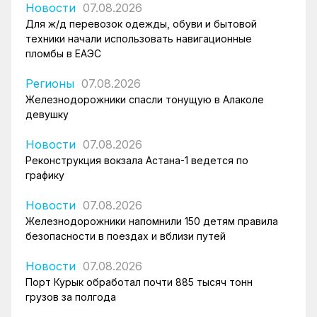
Новости
07.08.2026
Для ж/д перевозок одежды, обуви и бытовой
техники начали использовать навигационные
пломбы в ЕАЭС
Регионы
07.08.2026
Железнодорожники спасли тонущую в Алаколе
девушку
Новости
07.08.2026
Реконструкция вокзала Астана-1 ведется по
графику
Новости
07.08.2026
Железнодорожники напомнили 150 детям правила
безопасности в поездах и вблизи путей
Новости
07.08.2026
Порт Курык обработал почти 885 тысяч тонн
грузов за полгода