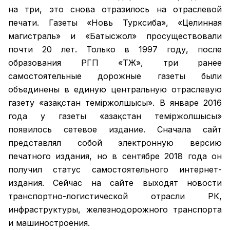
на три, это снова отразилось на отраслевой
печати. Газеты «Новь Турксиба», «Целинная
магистраль» и «Батысжол» просуществовали
почти 20 лет. Только в 1997 году, после
образования РГП «ҚТЖ», три ранее
самостоятельные дорожные газеты были
объединены в единую центральную отраслевую
газету «Қазақстан темiржолшысы». В январе 2016
года у газеты «Қазақстан теміржолшысы»
появилось сетевое издание. Сначала сайт
представлял собой электронную версию
печатного издания, но в сентябре 2018 года он
получил статус самостоятельного интернет-
издания. Сейчас на сайте выходят новости
транспортно-логистической отрасли РК,
инфраструктуры, железнодорожного транспорта
и машиностроения.