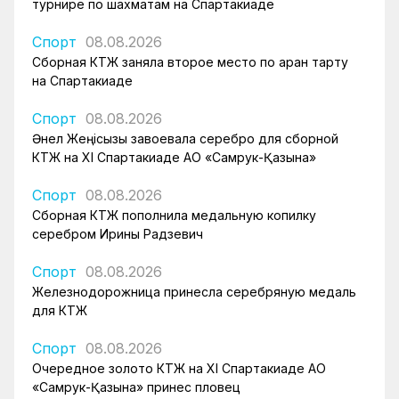
турнире по шахматам на Спартакиаде
Спорт
08.08.2026
Сборная КТЖ заняла второе место по арқан тарту
на Спартакиаде
Спорт
08.08.2026
Әнел Жеңісқызы завоевала серебро для сборной
КТЖ на XI Спартакиаде АО «Самрук-Қазына»
Спорт
08.08.2026
Сборная КТЖ пополнила медальную копилку
серебром Ирины Радзевич
Спорт
08.08.2026
Железнодорожница принесла серебряную медаль
для КТЖ
Спорт
08.08.2026
Очередное золото КТЖ на XI Спартакиаде АО
«Самрук-Қазына» принес пловец