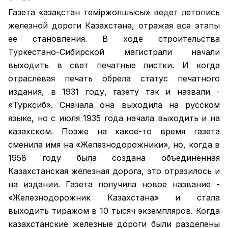
Газета «Қазақстан теміржолшысы» ведет летопись
железной дороги Казахстана, отражая все этапы
ее становления. В ходе строительства
Туркестано-Сибирской магистрали начали
выходить в свет печатные листки. И когда
отраслевая печать обрела статус печатного
издания, в 1931 году, газету так и назвали -
«Турксиб». Сначала она выходила на русском
языке, но с июля 1935 года начала выходить и на
казахском. Позже на какое-то время газета
сменила имя на «Железнодорожники», но, когда в
1958 году была создана объединенная
Казахстанская железная дорога, это отразилось и
на издании. Газета получила новое название -
«Железнодорожник Казахстана» и стала
выходить тиражом в 10 тысяч экземпляров. Когда
казахстанские железные дороги были разделены