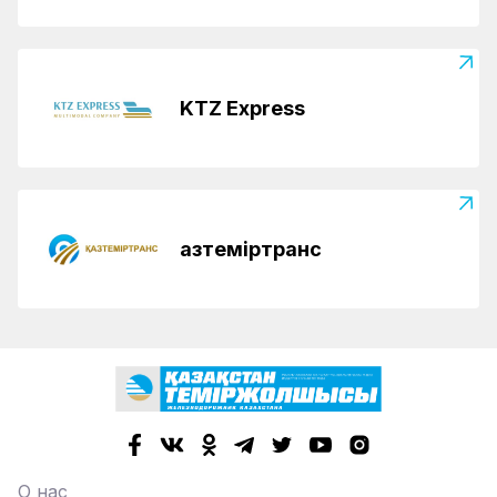
KTZ Express
Қазтеміртранс
О нас