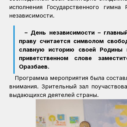
исполнения Государственного гимна
независимости.
– День независимости – главны
праву считается символом свобо
славную историю своей Родины 
приветственном слове заместит
Оразбаев.
Программа мероприятия была составле
внимания. Зрительный зал поучаствова
выдающихся деятелей страны.