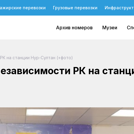
ажирские перевозки
Грузовые перевозки
Инфраструкт
Архив номеров
Музеи
Сп
РК на станции Нур-Султан (+фото)
независимости РК на станц