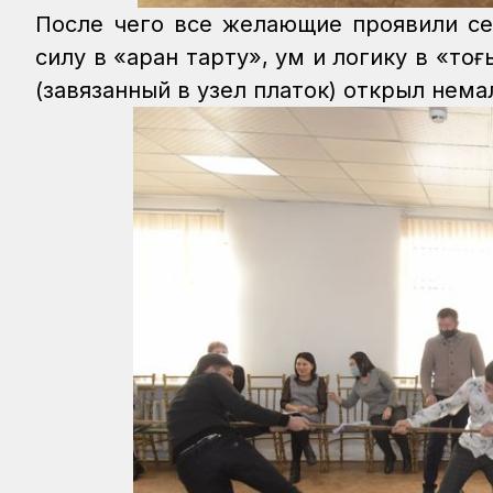
После чего все желающие проявили се
силу в «арқан тарту», ум и логику в «то
(завязанный в узел платок) открыл нема