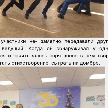
 участники не- заметно передавали дру
 ведущий. Когда он обнаруживал у одн
лся и зачитывалось спрятанное в нем тво
тать стихотворение, сыграть на домбре.