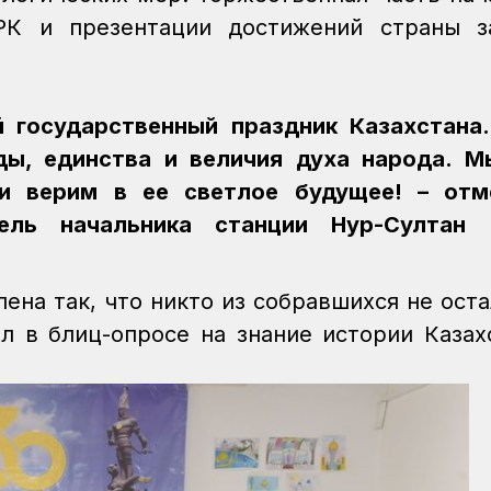
 РК и презентации достижений страны з
й государственный праздник Казахстана
ды, единства и величия духа народа. М
и верим в ее светлое будущее! – отм
ель начальника станции Нур-Султан 
на так, что никто из собравшихся не оста
л в блиц-опросе на знание истории Казах