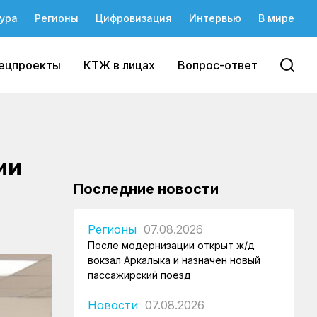
ура
Регионы
Цифровизация
Интервью
В мире
ецпроекты
КТЖ в лицах
Вопрос-ответ
ии
Последние новости
Регионы
07.08.2026
После модернизации открыт ж/д
вокзал Аркалыка и назначен новый
пассажирский поезд
Новости
07.08.2026