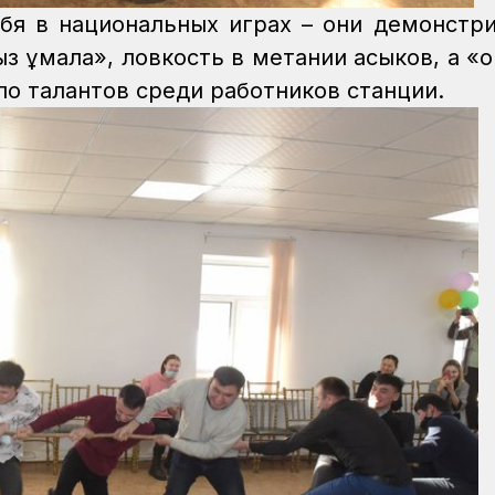
бя в национальных играх – они демонстр
ғыз құмалақ», ловкость в метании асыков, а 
ло талантов среди работников станции.