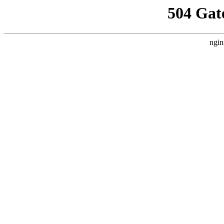
504 Gat
ngin