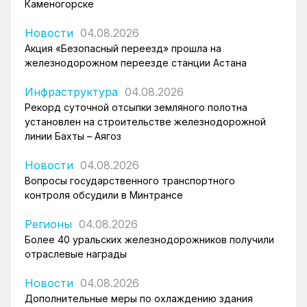
Каменогорске
Новости
04.08.2026
Акция «Безопасный переезд» прошла на
железнодорожном переезде станции Астана
Инфраструктура
04.08.2026
Рекорд суточной отсыпки земляного полотна
установлен на строительстве железнодорожной
линии Бахты – Аягоз
Новости
04.08.2026
Вопросы государственного транспортного
контроля обсудили в Минтрансе
Регионы
04.08.2026
Более 40 уральских железнодорожников получили
отраслевые награды
Новости
04.08.2026
Дополнительные меры по охлаждению здания