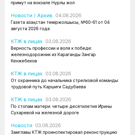
примут на вокзале Нурлы жол
Новости
/
Архив
04.08.2026
Газета Қазақстан теміржолшысы, №60-61 от 04
августа 2026 года
КТЖ в лицах
03.08.2026
Верность профессии и воля к победе:
железнодорожник из Караганды Зангар
Кенжебеков
КТЖ в лицах
03.08.2026
От охранника до начальника стрелковой команды:
трудовой путь Каршиги Садубаева
КТЖ в лицах
03.08.2026
По стопам матери: четыре десятилетия Ирины
Сухаревой на железной дороге
Новости
03.08.2026
Замглавы КТЖ проинспектировал реконструкцию