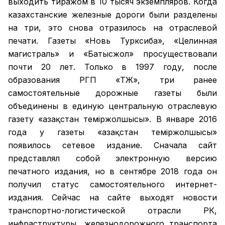
выходить тиражом в 10 тысяч экземпляров. Когда
казахстанские железные дороги были разделены
на три, это снова отразилось на отраслевой
печати. Газеты «Новь Турксиба», «Целинная
магистраль» и «Батысжол» просуществовали
почти 20 лет. Только в 1997 году, после
образования РГП «ҚТЖ», три ранее
самостоятельные дорожные газеты были
объединены в единую центральную отраслевую
газету «Қазақстан темiржолшысы». В январе 2016
года у газеты «Қазақстан теміржолшысы»
появилось сетевое издание. Сначала сайт
представлял собой электронную версию
печатного издания, но в сентябре 2018 года он
получил статус самостоятельного интернет-
издания. Сейчас на сайте выходят новости
транспортно-логистической отрасли РК,
инфраструктуры, железнодорожного транспорта