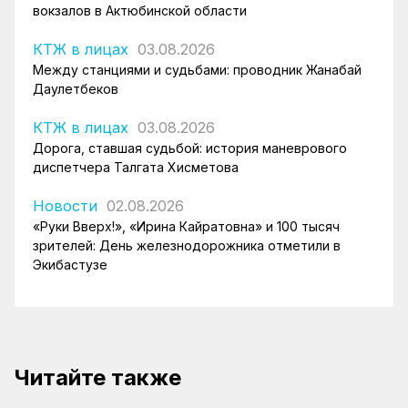
вокзалов в Актюбинской области
КТЖ в лицах
03.08.2026
Между станциями и судьбами: проводник Жанабай
Даулетбеков
КТЖ в лицах
03.08.2026
Дорога, ставшая судьбой: история маневрового
диспетчера Талгата Хисметова
Новости
02.08.2026
«Руки Вверх!», «Ирина Кайратовна» и 100 тысяч
зрителей: День железнодорожника отметили в
Экибастузе
Читайте также