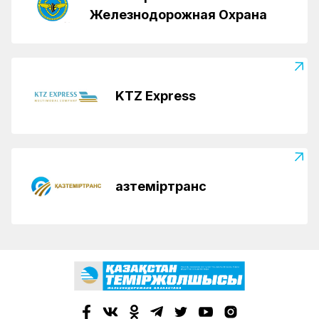
Железнодорожная Охрана
KTZ Express
Қазтеміртранс