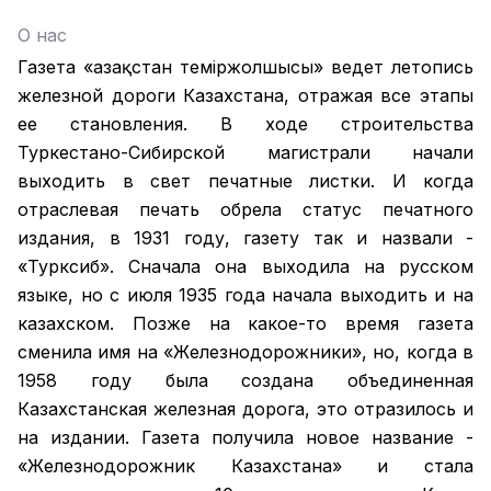
О нас
Газета «Қазақстан теміржолшысы» ведет летопись
железной дороги Казахстана, отражая все этапы
ее становления. В ходе строительства
Туркестано-Сибирской магистрали начали
выходить в свет печатные листки. И когда
отраслевая печать обрела статус печатного
издания, в 1931 году, газету так и назвали -
«Турксиб». Сначала она выходила на русском
языке, но с июля 1935 года начала выходить и на
казахском. Позже на какое-то время газета
сменила имя на «Железнодорожники», но, когда в
1958 году была создана объединенная
Казахстанская железная дорога, это отразилось и
на издании. Газета получила новое название -
«Железнодорожник Казахстана» и стала