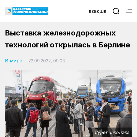
Қазақша
Выставка железнодорожных
технологий открылась в Берлине
В мире
22.09.2022, 09:08
Сурет: InnoTrans