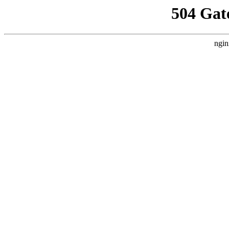
504 Gat
ngin