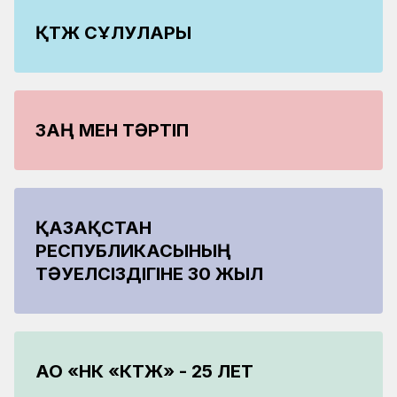
ҚТЖ СҰЛУЛАРЫ
ЗАҢ МЕН ТӘРТІП
ҚАЗАҚСТАН
РЕСПУБЛИКАСЫНЫҢ
ТӘУЕЛСІЗДІГІНЕ 30 ЖЫЛ
АО «НК «КТЖ» - 25 ЛЕТ