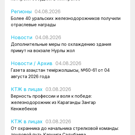
Регионы
04.08.2026
Более 40 уральских железнодорожников получили
отраслевые награды
Новости
04.08.2026
Дополнительные меры по охлаждению здания
примут на вокзале Нурлы жол
Новости
/
Архив
04.08.2026
Газета Қазақстан теміржолшысы, №60-61 от 04
августа 2026 года
КТЖ в лицах
03.08.2026
Верность профессии и воля к победе:
железнодорожник из Караганды Зангар
Кенжебеков
КТЖ в лицах
03.08.2026
От охранника до начальника стрелковой команды:
трудовой путь Каршиги Садубаева