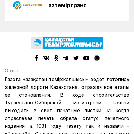
Қазтеміртранс
О нас
Газета «Қазақстан теміржолшысы» ведет летопись
железной дороги Казахстана, отражая все этапы
ее становления. В ходе строительства
Туркестано-Сибирской магистрали начали
выходить в свет печатные листки. И когда
отраслевая печать обрела статус печатного
издания, в 1931 году, газету так и назвали -
«Турксиб». Сначала она выходила на русском