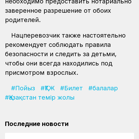
необходимо предоставить нотариально
заверенное разрешение от обоих
родителей.
Нацперевозчик также настоятельно
рекомендует соблюдать правила
безопасности и следить за детьми,
чтобы они всегда находились под
присмотром взрослых.
#Пойыз
#ҚТЖ
#Билет
#балалар
#Қазақстан темір жолы
Последние новости