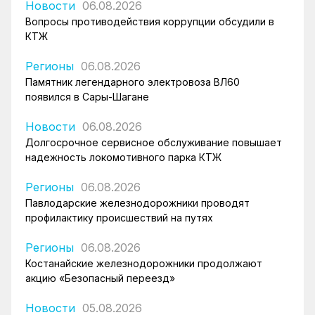
Новости
06.08.2026
Вопросы противодействия коррупции обсудили в
КТЖ
Регионы
06.08.2026
Памятник легендарного электровоза ВЛ60
появился в Сары-Шагане
Новости
06.08.2026
Долгосрочное сервисное обслуживание повышает
надежность локомотивного парка КТЖ
Регионы
06.08.2026
Павлодарские железнодорожники проводят
профилактику происшествий на путях
Регионы
06.08.2026
Костанайские железнодорожники продолжают
акцию «Безопасный переезд»
Новости
05.08.2026