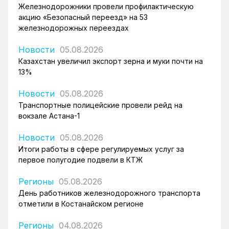
Железнодорожники провели профилактическую
акцию «Безопасный переезд» на 53
железнодорожных переездах
Новости
05.08.2026
Казахстан увеличил экспорт зерна и муки почти на
13%
Новости
05.08.2026
Транспортные полицейские провели рейд на
вокзале Астана-1
Новости
05.08.2026
Итоги работы в сфере регулируемых услуг за
первое полугодие подвели в КТЖ
Регионы
05.08.2026
День работников железнодорожного транспорта
отметили в Костанайском регионе
Регионы
04.08.2026