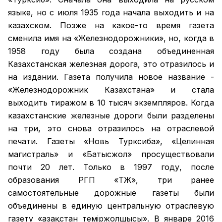
языке, но с июля 1935 года начала выходить и на
казахском. Позже на какое-то время газета
сменила имя на «Железнодорожники», но, когда в
1958 году была создана объединенная
Казахстанская железная дорога, это отразилось и
на издании. Газета получила новое название -
«Железнодорожник Казахстана» и стала
выходить тиражом в 10 тысяч экземпляров. Когда
казахстанские железные дороги были разделены
на три, это снова отразилось на отраслевой
печати. Газеты «Новь Турксиба», «Целинная
магистраль» и «Батысжол» просуществовали
почти 20 лет. Только в 1997 году, после
образования РГП «ҚТЖ», три ранее
самостоятельные дорожные газеты были
объединены в единую центральную отраслевую
газету «Қазақстан темiржолшысы». В январе 2016