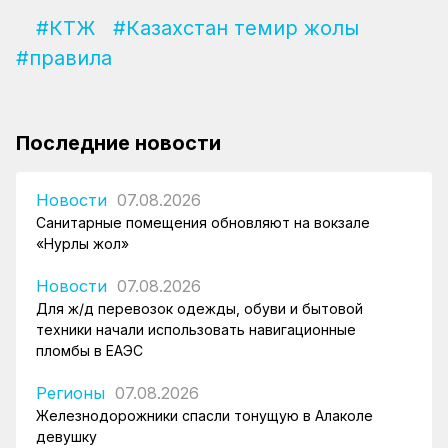
#КТЖ
#Казахстан темир жолы
#правила
Последние новости
Новости
07.08.2026
Санитарные помещения обновляют на вокзале
«Нурлы жол»
Новости
07.08.2026
Для ж/д перевозок одежды, обуви и бытовой
техники начали использовать навигационные
пломбы в ЕАЭС
Регионы
07.08.2026
Железнодорожники спасли тонущую в Алаколе
девушку