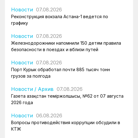
Новости
07.08.2026
Реконструкция вокзала Астана-1 ведется по
графику
Новости
07.08.2026
Железнодорожники напомнили 150 детям правила
безопасности в поездах и вблизи путей
Новости
07.08.2026
Порт Курык обработал почти 885 тысяч тонн
грузов за полгода
Новости
/
Архив
07.08.2026
Газета Қазақстан теміржолшысы, №62 от 07 августа
2026 года
Новости
06.08.2026
Вопросы противодействия коррупции обсудили в
КТЖ