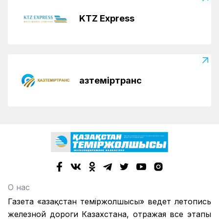
KTZ Express
Қазтеміртранс
О нас
Газета «Қазақстан теміржолшысы» ведет летопись
железной дороги Казахстана, отражая все этапы