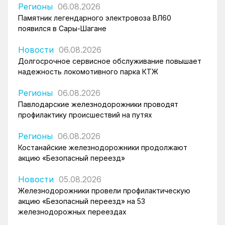
Регионы
06.08.2026
Памятник легендарного электровоза ВЛ60
появился в Сары-Шагане
Новости
06.08.2026
Долгосрочное сервисное обслуживание повышает
надежность локомотивного парка КТЖ
Регионы
06.08.2026
Павлодарские железнодорожники проводят
профилактику происшествий на путях
Регионы
06.08.2026
Костанайские железнодорожники продолжают
акцию «Безопасный переезд»
Новости
05.08.2026
Железнодорожники провели профилактическую
акцию «Безопасный переезд» на 53
железнодорожных переездах