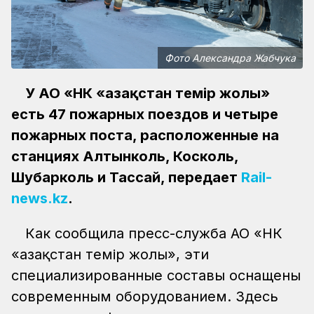
Фото Александра Жабчука
У АО «НК «Қазақстан темір жолы»
есть 47 пожарных поездов и четыре
пожарных поста, расположенные на
станциях Алтынколь, Косколь,
Шубарколь и Тассай, передает
Rail-
news.kz
.
Как сообщила пресс-служба АО «НК
«Қазақстан темір жолы», эти
специализированные составы оснащены
современным оборудованием. Здесь