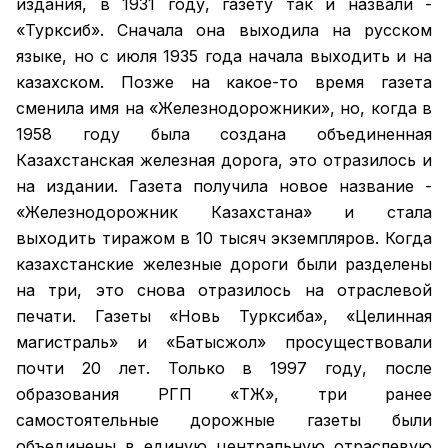
издания, в 1931 году, газету так и назвали -
«Турксиб». Сначала она выходила на русском
языке, но с июля 1935 года начала выходить и на
казахском. Позже на какое-то время газета
сменила имя на «Железнодорожники», но, когда в
1958 году была создана объединенная
Казахстанская железная дорога, это отразилось и
на издании. Газета получила новое название -
«Железнодорожник Казахстана» и стала
выходить тиражом в 10 тысяч экземпляров. Когда
казахстанские железные дороги были разделены
на три, это снова отразилось на отраслевой
печати. Газеты «Новь Турксиба», «Целинная
магистраль» и «Батысжол» просуществовали
почти 20 лет. Только в 1997 году, после
образования РГП «ҚТЖ», три ранее
самостоятельные дорожные газеты были
объединены в единую центральную отраслевую