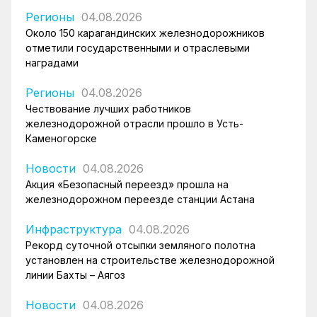
Регионы
04.08.2026
Около 150 карагандинских железнодорожников
отметили государственными и отраслевыми
наградами
Регионы
04.08.2026
Чествование лучших работников
железнодорожной отрасли прошло в Усть-
Каменогорске
Новости
04.08.2026
Акция «Безопасный переезд» прошла на
железнодорожном переезде станции Астана
Инфраструктура
04.08.2026
Рекорд суточной отсыпки земляного полотна
установлен на строительстве железнодорожной
линии Бахты – Аягоз
Новости
04.08.2026