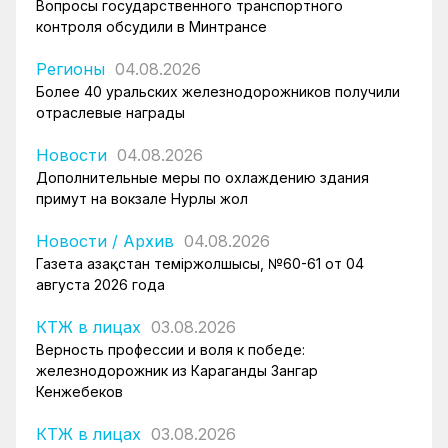
Вопросы государственного транспортного
контроля обсудили в Минтрансе
Регионы
04.08.2026
Более 40 уральских железнодорожников получили
отраслевые награды
Новости
04.08.2026
Дополнительные меры по охлаждению здания
примут на вокзале Нурлы жол
Новости
/
Архив
04.08.2026
Газета Қазақстан теміржолшысы, №60-61 от 04
августа 2026 года
КТЖ в лицах
03.08.2026
Верность профессии и воля к победе:
железнодорожник из Караганды Зангар
Кенжебеков
КТЖ в лицах
03.08.2026