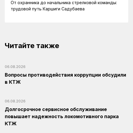
От охранника до начальника стрелковой команды:
трудовой путь Каршиги Садубаева
Читайте также
06.08.2026
Вопросы противодействия коррупции обсудили
в КТЖ
06.08.2026
Долгосрочное сервисное обслуживание
повышает надежность локомотивного парка
КТЖ