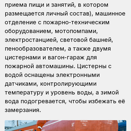
приема пищи и занятий, в котором
размещается личный состав), машинное
отделение с пожарно-техническим
оборудованием, мотопомпами,
электростанцией, световой башней,
пенообразователем, а также двумя
цистернами и вагон-гараж для
пожарной автомашины. Цистерны с
водой оснащены электронными
датчиками, контролирующими
температуру и уровень воды, а зимой
вода подогревается, чтобы избежать её
замерзания.