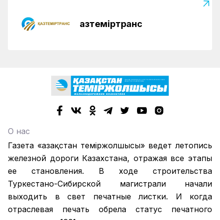
Қазтеміртранс
О нас
Газета «Қазақстан теміржолшысы» ведет летопись
железной дороги Казахстана, отражая все этапы
ее становления. В ходе строительства
Туркестано-Сибирской магистрали начали
выходить в свет печатные листки. И когда
отраслевая печать обрела статус печатного