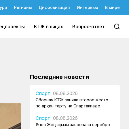
ура
Регионы
Цифровизация
Интервью
В мире
ецпроекты
КТЖ в лицах
Вопрос-ответ
Последние новости
Спорт
08.08.2026
Сборная КТЖ заняла второе место
по арқан тарту на Спартакиаде
Спорт
08.08.2026
Әнел Жеңісқызы завоевала серебро