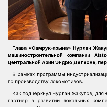
Глава «Самрук-Қазына» Нурлан Жаку
машиностроительной компании Alst
Центральной Азии Эндрю Делеоне, пе
В рамках программы индустриализаци
по производству локомотивов.
Как подчеркнул Нурлан Жакупов, для «
партнер в развитии локальных компе