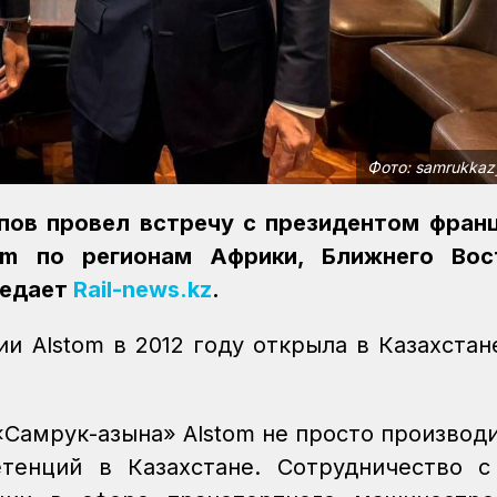
Фото: samrukkazy
пов провел встречу с президентом фран
om по регионам Африки, Ближнего Вос
редает
Rail-news.kz
.
и Alstom в 2012 году открыла в Казахстан
Самрук-Қазына» Alstom не просто производи
тенций в Казахстане. Сотрудничество с