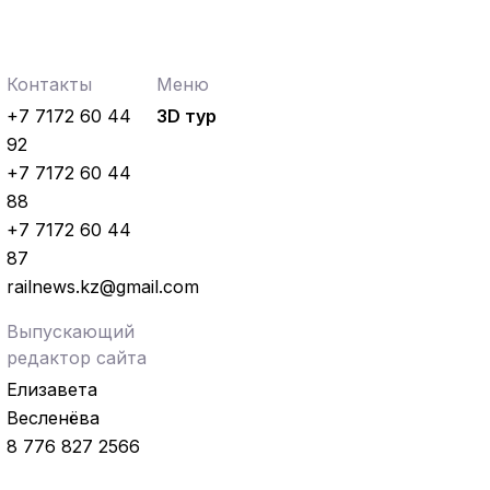
Контакты
Меню
+7 7172 60 44
3D тур
92
+7 7172 60 44
88
+7 7172 60 44
87
railnews.kz@gmail.com
Выпускающий
редактор сайта
Елизавета
Весленёва
8 776 827 2566