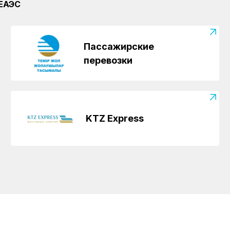
 ЕАЭС
Пассажирские
перевозки
KTZ Express