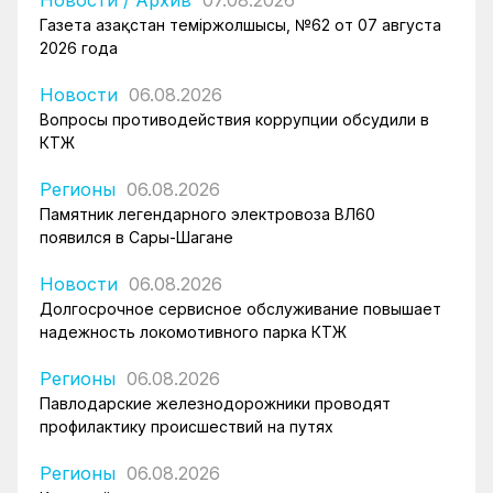
Новости
/
Архив
07.08.2026
Газета Қазақстан теміржолшысы, №62 от 07 августа
2026 года
Новости
06.08.2026
Вопросы противодействия коррупции обсудили в
КТЖ
Регионы
06.08.2026
Памятник легендарного электровоза ВЛ60
появился в Сары-Шагане
Новости
06.08.2026
Долгосрочное сервисное обслуживание повышает
надежность локомотивного парка КТЖ
Регионы
06.08.2026
Павлодарские железнодорожники проводят
профилактику происшествий на путях
Регионы
06.08.2026