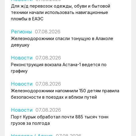
Для ж/д перевозок одежды, обуви и бытовой
техники начали использовать навигационные
пломбы в ЕАЭС
Регионы
07.08.2026
Железнодорожники спасли тонущую в Алаколе
девушку
Новости
07.08.2026
Реконструкция вокзала Астана-1 ведется по
графику
Новости
07.08.2026
Железнодорожники напомнили 150 детям правила
безопасности в поездах и вблизи путей
Новости
07.08.2026
Порт Курык обработал почти 885 тысяч тонн
грузов за полгода