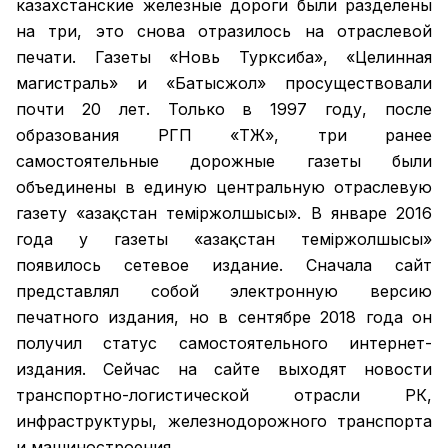
казахстанские железные дороги были разделены
на три, это снова отразилось на отраслевой
печати. Газеты «Новь Турксиба», «Целинная
магистраль» и «Батысжол» просуществовали
почти 20 лет. Только в 1997 году, после
образования РГП «ҚТЖ», три ранее
самостоятельные дорожные газеты были
объединены в единую центральную отраслевую
газету «Қазақстан темiржолшысы». В январе 2016
года у газеты «Қазақстан теміржолшысы»
появилось сетевое издание. Сначала сайт
представлял собой электронную версию
печатного издания, но в сентябре 2018 года он
получил статус самостоятельного интернет-
издания. Сейчас на сайте выходят новости
транспортно-логистической отрасли РК,
инфраструктуры, железнодорожного транспорта
и машиностроения.