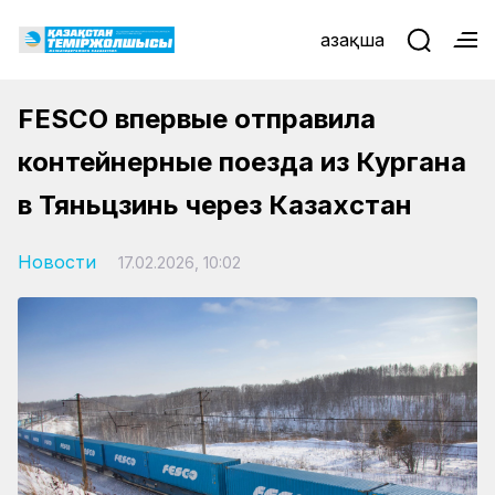
Қазақша
FESCO впервые отправила
контейнерные поезда из Кургана
в Тяньцзинь через Казахстан
Новости
17.02.2026, 10:02