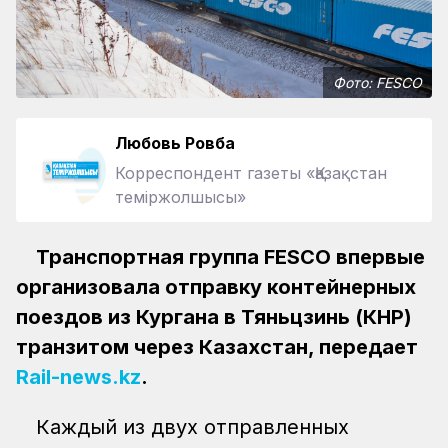
Фото: FESCO
Любовь Ровба
Корреспондент газеты «Қазақстан
теміржолшысы»
Транспортная группа FESCO впервые
организовала отправку контейнерных
поездов из Кургана в Тяньцзинь (КНР)
транзитом через Казахстан, передает
Rail-news.kz
.
Каждый из двух отправленных