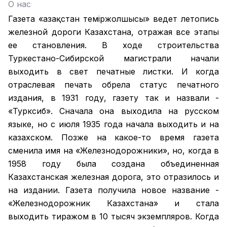
О нас
Газета «Қазақстан теміржолшысы» ведет летопись
железной дороги Казахстана, отражая все этапы
ее становления. В ходе строительства
Туркестано-Сибирской магистрали начали
выходить в свет печатные листки. И когда
отраслевая печать обрела статус печатного
издания, в 1931 году, газету так и назвали -
«Турксиб». Сначала она выходила на русском
языке, но с июля 1935 года начала выходить и на
казахском. Позже на какое-то время газета
сменила имя на «Железнодорожники», но, когда в
1958 году была создана объединенная
Казахстанская железная дорога, это отразилось и
на издании. Газета получила новое название -
«Железнодорожник Казахстана» и стала
выходить тиражом в 10 тысяч экземпляров. Когда