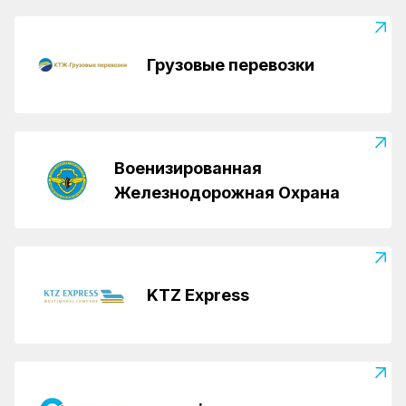
Грузовые перевозки
Военизированная
Железнодорожная Охрана
KTZ Express