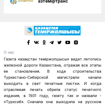
Қазтеміртранс
О нас
Газета «Қазақстан теміржолшысы» ведет летопись
железной дороги Казахстана, отражая все этапы
ее становления. В ходе строительства
Туркестано-Сибирской магистрали начали
выходить в свет печатные листки. И когда
отраслевая печать обрела статус печатного
издания, в 1931 году, газету так и назвали -
«Турксиб». Сначала она выходила на русском