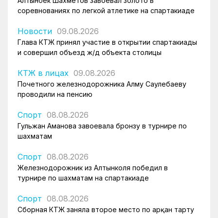
Алтынбек Шахметов завоевал золото в
соревнованиях по легкой атлетике на спартакиаде
Новости
09.08.2026
Глава КТЖ принял участие в открытии спартакиады
и совершил объезд ж/д объекта столицы
КТЖ в лицах
09.08.2026
Почетного железнодорожника Алму Саулебаеву
проводили на пенсию
Спорт
08.08.2026
Гульжан Аманова завоевала бронзу в турнире по
шахматам
Спорт
08.08.2026
Железнодорожник из Алтынколя победил в
турнире по шахматам на спартакиаде
Спорт
08.08.2026
Сборная КТЖ заняла второе место по арқан тарту