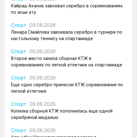
Кайраш Аханов завоевал серебро в соревнованиях
по асык ату
Спорт
09.08.2026
Ленара Смайлова завоевала серебро в турнире по
настольному теннису на спартакиаде
Спорт
09.08.2026
Второе место заняла сборная КТЖ в
соревнованиях по легкой атлетике на спартакиаде
Спорт
09.08.2026
Еще одно серебро принесли КТЖ соревнования по
легкой атлетике
Спорт
09.08.2026
Копилка сборной КТЖ пополнилась еще одной
серебряной медалью
Спорт
09.08.2026