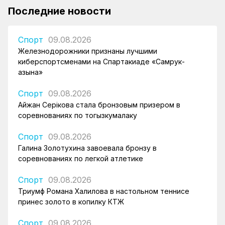
Последние новости
Спорт
09.08.2026
Железнодорожники признаны лучшими
киберспортсменами на Спартакиаде «Самрук-
Қазына»
Спорт
09.08.2026
Айжан Серікова стала бронзовым призером в
соревнованиях по тогызкумалаку
Спорт
09.08.2026
Галина Золотухина завоевала бронзу в
соревнованиях по легкой атлетике
Спорт
09.08.2026
Триумф Романа Халилова в настольном теннисе
принес золото в копилку КТЖ
Спорт
09.08.2026