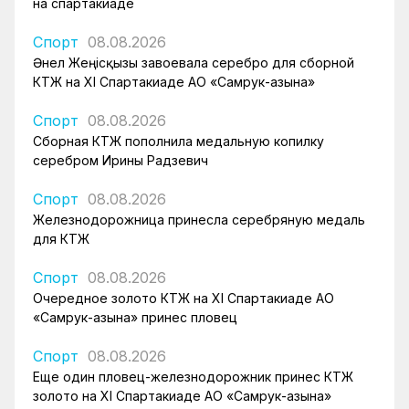
на спартакиаде
Спорт
08.08.2026
Әнел Жеңісқызы завоевала серебро для сборной
КТЖ на XI Спартакиаде АО «Самрук-Қазына»
Спорт
08.08.2026
Сборная КТЖ пополнила медальную копилку
серебром Ирины Радзевич
Спорт
08.08.2026
Железнодорожница принесла серебряную медаль
для КТЖ
Спорт
08.08.2026
Очередное золото КТЖ на XI Спартакиаде АО
«Самрук-Қазына» принес пловец
Спорт
08.08.2026
Еще один пловец-железнодорожник принес КТЖ
золото на XI Спартакиаде АО «Самрук-Қазына»