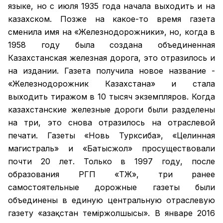
языке, но с июля 1935 года начала выходить и на
казахском. Позже на какое-то время газета
сменила имя на «Железнодорожники», но, когда в
1958 году была создана объединенная
Казахстанская железная дорога, это отразилось и
на издании. Газета получила новое название -
«Железнодорожник Казахстана» и стала
выходить тиражом в 10 тысяч экземпляров. Когда
казахстанские железные дороги были разделены
на три, это снова отразилось на отраслевой
печати. Газеты «Новь Турксиба», «Целинная
магистраль» и «Батысжол» просуществовали
почти 20 лет. Только в 1997 году, после
образования РГП «ҚТЖ», три ранее
самостоятельные дорожные газеты были
объединены в единую центральную отраслевую
газету «Қазақстан темiржолшысы». В январе 2016