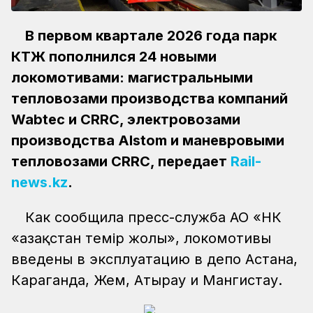
В первом квартале 2026 года парк
КТЖ пополнился 24 новыми
локомотивами: магистральными
тепловозами производства компаний
Wabtec и CRRC, электровозами
производства Alstom и маневровыми
тепловозами CRRC, передает
Rail-
news.kz
.
Как сообщила пресс-служба АО «НК
«Қазақстан темір жолы», локомотивы
введены в эксплуатацию в депо Астана,
Караганда, Жем, Атырау и Мангистау.