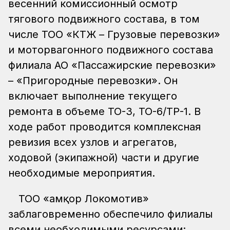
весенний комиссионный осмотр
тягового подвижного состава, в том
числе ТОО «КТЖ – Грузовые перевозки»
и моторвагонного подвижного состава
филиала АО «Пассажирские перевозки»
– «Пригородные перевозки». Он
включает выполнение текущего
ремонта в объеме ТО-3, ТО-6/ТР-1. В
ходе работ проводится комплексная
ревизия всех узлов и агрегатов,
ходовой (экипажной) части и другие
необходимые мероприятия.
ТОО «Қамқор Локомотив»
заблаговременно обеспечило филиалы
всеми необходимыми ресурсами: