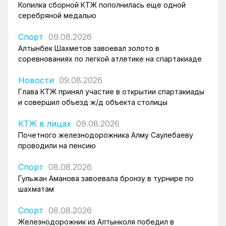
Копилка сборной КТЖ пополнилась еще одной
серебряной медалью
Спорт
09.08.2026
Алтынбек Шахметов завоевал золото в
соревнованиях по легкой атлетике на спартакиаде
Новости
09.08.2026
Глава КТЖ принял участие в открытии спартакиады
и совершил объезд ж/д объекта столицы
КТЖ в лицах
09.08.2026
Почетного железнодорожника Алму Саулебаеву
проводили на пенсию
Спорт
08.08.2026
Гульжан Аманова завоевала бронзу в турнире по
шахматам
Спорт
08.08.2026
Железнодорожник из Алтынколя победил в