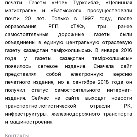
печати. Газеты «Новь Турксиба», «Целинная
магистраль» и «Батысжол» просуществовали
почти 20 лет. Только в 1997 году, после
образования РГП «ҚТЖ», три ранее
самостоятельные дорожные газеты были
объединены в единую центральную отраслевую
газету «Қазақстан темiржолшысы». В январе 2016
года у газеты «Қазақстан теміржолшысы»
появилось сетевое издание. Сначала сайт
представлял собой электронную версию
печатного издания, но в сентябре 2018 года он
получил статус самостоятельного интернет-
издания. Сейчас на сайте выходят новости
транспортно-логистической отрасли РК,
инфраструктуры, железнодорожного транспорта
и машиностроения.
Контакты