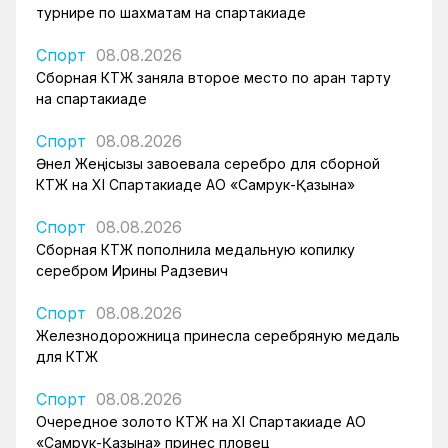
турнире по шахматам на спартакиаде
Спорт
08.08.2026
Сборная КТЖ заняла второе место по арқан тарту
на спартакиаде
Спорт
08.08.2026
Әнел Жеңісқызы завоевала серебро для сборной
КТЖ на XI Спартакиаде АО «Самрук-Қазына»
Спорт
08.08.2026
Сборная КТЖ пополнила медальную копилку
серебром Ирины Радзевич
Спорт
08.08.2026
Железнодорожница принесла серебряную медаль
для КТЖ
Спорт
08.08.2026
Очередное золото КТЖ на XI Спартакиаде АО
«Самрук-Қазына» принес пловец