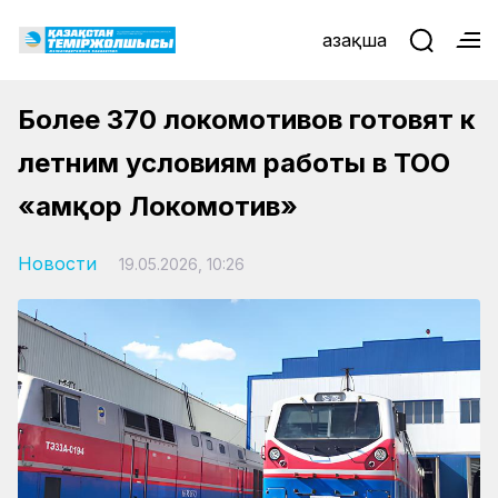
Қазақша
Более 370 локомотивов готовят к
летним условиям работы в ТОО
«Қамқор Локомотив»
Новости
19.05.2026, 10:26