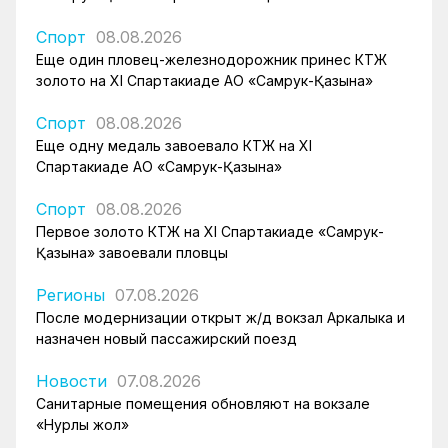
Спорт
08.08.2026
Еще один пловец-железнодорожник принес КТЖ
золото на XI Спартакиаде АО «Самрук-Қазына»
Спорт
08.08.2026
Еще одну медаль завоевало КТЖ на XI
Спартакиаде АО «Самрук-Қазына»
Спорт
08.08.2026
Первое золото КТЖ на XI Спартакиаде «Самрук-
Қазына» завоевали пловцы
Регионы
07.08.2026
После модернизации открыт ж/д вокзал Аркалыка и
назначен новый пассажирский поезд
Новости
07.08.2026
Санитарные помещения обновляют на вокзале
«Нурлы жол»