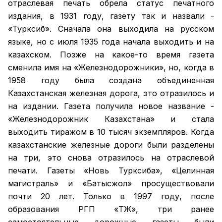
отраслевая печать обрела статус печатного
издания, в 1931 году, газету так и назвали -
«Турксиб». Сначала она выходила на русском
языке, но с июля 1935 года начала выходить и на
казахском. Позже на какое-то время газета
сменила имя на «Железнодорожники», но, когда в
1958 году была создана объединенная
Казахстанская железная дорога, это отразилось и
на издании. Газета получила новое название -
«Железнодорожник Казахстана» и стала
выходить тиражом в 10 тысяч экземпляров. Когда
казахстанские железные дороги были разделены
на три, это снова отразилось на отраслевой
печати. Газеты «Новь Турксиба», «Целинная
магистраль» и «Батысжол» просуществовали
почти 20 лет. Только в 1997 году, после
образования РГП «ҚТЖ», три ранее