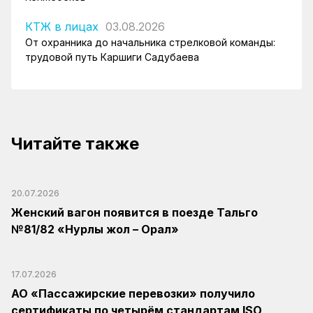
КТЖ в лицах
03.08.2026
От охранника до начальника стрелковой команды:
трудовой путь Каршиги Садубаева
Читайте также
20.07.2026
Женский вагон появится в поезде Тальго
№81/82 «Нурлы жол – Орал»
17.07.2026
АО «Пассажирские перевозки» получило
сертификаты по четырём стандартам ISO