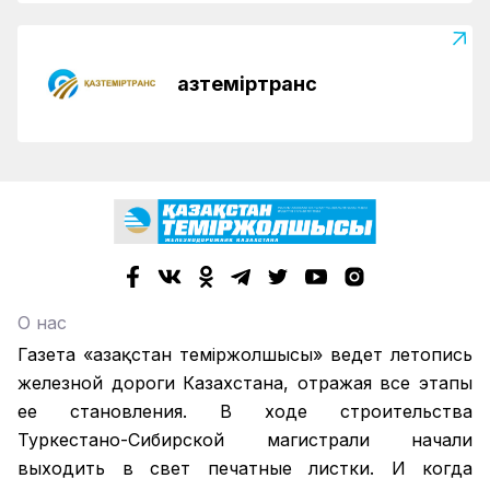
Қазтеміртранс
О нас
Газета «Қазақстан теміржолшысы» ведет летопись
железной дороги Казахстана, отражая все этапы
ее становления. В ходе строительства
Туркестано-Сибирской магистрали начали
выходить в свет печатные листки. И когда