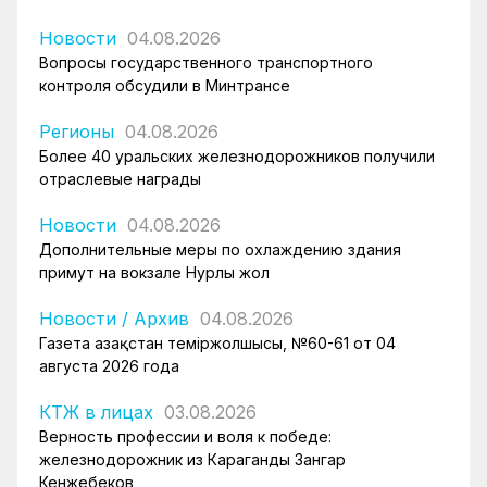
Новости
04.08.2026
Вопросы государственного транспортного
контроля обсудили в Минтрансе
Регионы
04.08.2026
Более 40 уральских железнодорожников получили
отраслевые награды
Новости
04.08.2026
Дополнительные меры по охлаждению здания
примут на вокзале Нурлы жол
Новости
/
Архив
04.08.2026
Газета Қазақстан теміржолшысы, №60-61 от 04
августа 2026 года
КТЖ в лицах
03.08.2026
Верность профессии и воля к победе:
железнодорожник из Караганды Зангар
Кенжебеков