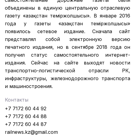
самостоятельные дорожные газеты были
объединены в единую центральную отраслевую
газету «Қазақстан темiржолшысы». В январе 2016
года у газеты «Қазақстан теміржолшысы»
появилось сетевое издание. Сначала сайт
представлял собой электронную версию
печатного издания, но в сентябре 2018 года он
получил статус самостоятельного интернет-
издания. Сейчас на сайте выходят новости
транспортно-логистической отрасли РК,
инфраструктуры, железнодорожного транспорта
и машиностроения.
Контакты
+7 7172 60 44 92
+7 7172 60 44 88
+7 7172 60 44 87
railnews.kz@gmail.com