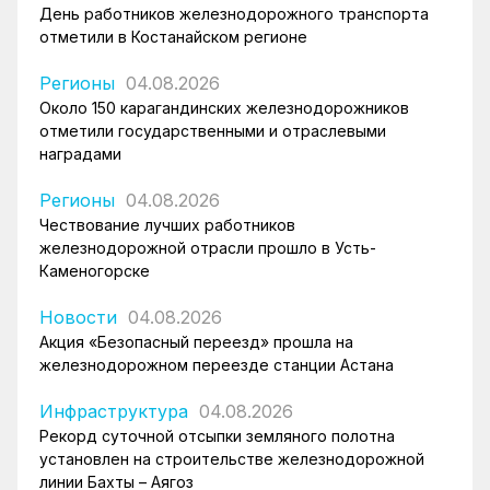
День работников железнодорожного транспорта
отметили в Костанайском регионе
Регионы
04.08.2026
Около 150 карагандинских железнодорожников
отметили государственными и отраслевыми
наградами
Регионы
04.08.2026
Чествование лучших работников
железнодорожной отрасли прошло в Усть-
Каменогорске
Новости
04.08.2026
Акция «Безопасный переезд» прошла на
железнодорожном переезде станции Астана
Инфраструктура
04.08.2026
Рекорд суточной отсыпки земляного полотна
установлен на строительстве железнодорожной
линии Бахты – Аягоз