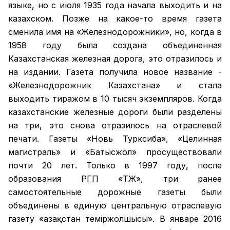
языке, но с июля 1935 года начала выходить и на
казахском. Позже на какое-то время газета
сменила имя на «Железнодорожники», но, когда в
1958 году была создана объединенная
Казахстанская железная дорога, это отразилось и
на издании. Газета получила новое название -
«Железнодорожник Казахстана» и стала
выходить тиражом в 10 тысяч экземпляров. Когда
казахстанские железные дороги были разделены
на три, это снова отразилось на отраслевой
печати. Газеты «Новь Турксиба», «Целинная
магистраль» и «Батысжол» просуществовали
почти 20 лет. Только в 1997 году, после
образования РГП «ҚТЖ», три ранее
самостоятельные дорожные газеты были
объединены в единую центральную отраслевую
газету «Қазақстан темiржолшысы». В январе 2016