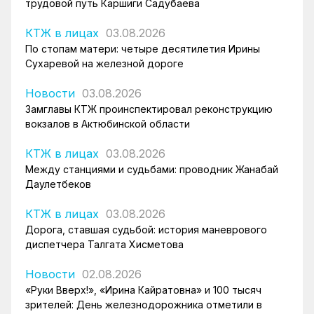
трудовой путь Каршиги Садубаева
КТЖ в лицах
03.08.2026
По стопам матери: четыре десятилетия Ирины
Сухаревой на железной дороге
Новости
03.08.2026
Замглавы КТЖ проинспектировал реконструкцию
вокзалов в Актюбинской области
КТЖ в лицах
03.08.2026
Между станциями и судьбами: проводник Жанабай
Даулетбеков
КТЖ в лицах
03.08.2026
Дорога, ставшая судьбой: история маневрового
диспетчера Талгата Хисметова
Новости
02.08.2026
«Руки Вверх!», «Ирина Кайратовна» и 100 тысяч
зрителей: День железнодорожника отметили в