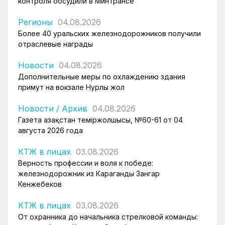
контроля обсудили в Минтрансе
Регионы
04.08.2026
Более 40 уральских железнодорожников получили
отраслевые награды
Новости
04.08.2026
Дополнительные меры по охлаждению здания
примут на вокзале Нурлы жол
Новости
/
Архив
04.08.2026
Газета Қазақстан теміржолшысы, №60-61 от 04
августа 2026 года
КТЖ в лицах
03.08.2026
Верность профессии и воля к победе:
железнодорожник из Караганды Зангар
Кенжебеков
КТЖ в лицах
03.08.2026
От охранника до начальника стрелковой команды: