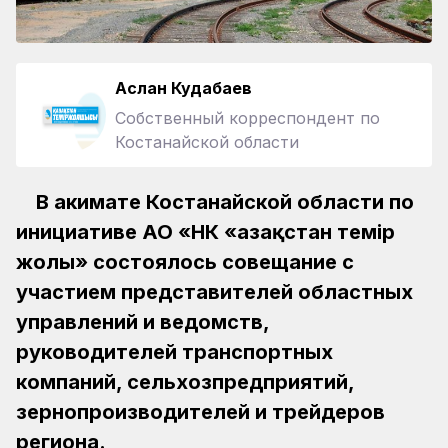
Аслан Кудабаев
Собственный корреспондент по
Костанайской области
В акимате Костанайской области по
инициативе АО «НК «Қазақстан темiр
жолы» состоялось совещание с
участием представителей областных
управлений и ведомств,
руководителей транспортных
компаний, сельхозпредприятий,
зернопроизводителей и трейдеров
региона.