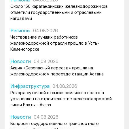
Около 150 карагандинских железнодорожников
отметили государственными и отраслевыми
наградами
Регионы
04.08.2026
Чествование лучших работников
железнодорожной отрасли прошло в Усть-
Каменогорске
Новости
04.08.2026
Акция «Безопасный переезд» прошла на
железнодорожном переезде станции Астана
Инфраструктура
04.08.2026
Рекорд суточной отсыпки земляного полотна
установлен на строительстве железнодорожной
линии Бахты – Аягоз
Новости
04.08.2026
Вопросы государственного транспортного