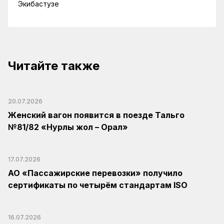
Экибастузе
Читайте также
20.07.2026
Женский вагон появится в поезде Тальго
№81/82 «Нурлы жол – Орал»
17.07.2026
АО «Пассажирские перевозки» получило
сертификаты по четырём стандартам ISO
16.07.2026