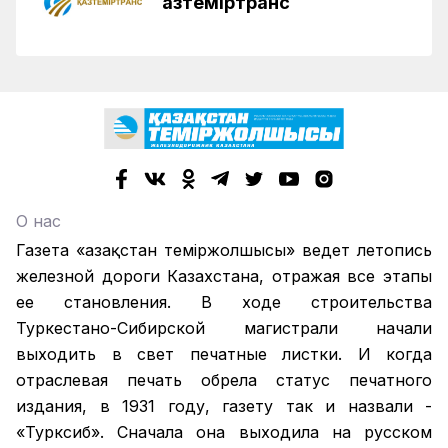
Қазтеміртранс
О нас
Газета «Қазақстан теміржолшысы» ведет летопись
железной дороги Казахстана, отражая все этапы
ее становления. В ходе строительства
Туркестано-Сибирской магистрали начали
выходить в свет печатные листки. И когда
отраслевая печать обрела статус печатного
издания, в 1931 году, газету так и назвали -
«Турксиб». Сначала она выходила на русском