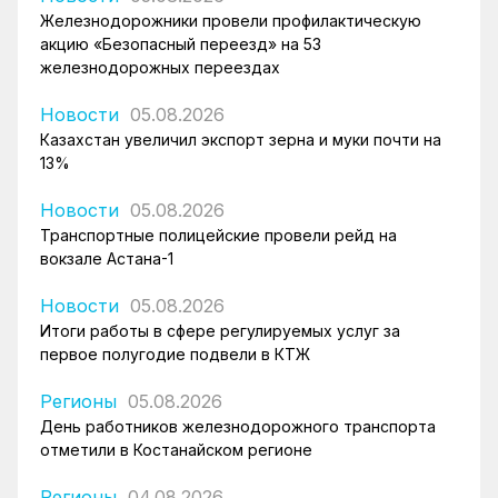
Железнодорожники провели профилактическую
акцию «Безопасный переезд» на 53
железнодорожных переездах
Новости
05.08.2026
Казахстан увеличил экспорт зерна и муки почти на
13%
Новости
05.08.2026
Транспортные полицейские провели рейд на
вокзале Астана-1
Новости
05.08.2026
Итоги работы в сфере регулируемых услуг за
первое полугодие подвели в КТЖ
Регионы
05.08.2026
День работников железнодорожного транспорта
отметили в Костанайском регионе
Регионы
04.08.2026