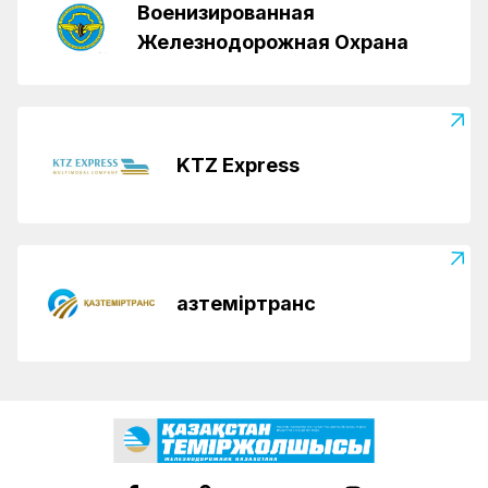
Военизированная
Железнодорожная Охрана
KTZ Express
Қазтеміртранс