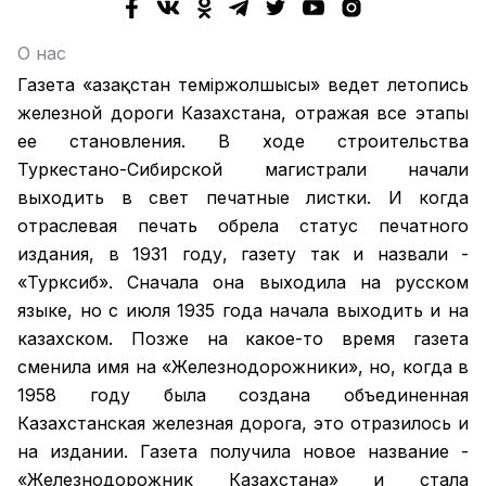
О нас
Газета «Қазақстан теміржолшысы» ведет летопись
железной дороги Казахстана, отражая все этапы
ее становления. В ходе строительства
Туркестано-Сибирской магистрали начали
выходить в свет печатные листки. И когда
отраслевая печать обрела статус печатного
издания, в 1931 году, газету так и назвали -
«Турксиб». Сначала она выходила на русском
языке, но с июля 1935 года начала выходить и на
казахском. Позже на какое-то время газета
сменила имя на «Железнодорожники», но, когда в
1958 году была создана объединенная
Казахстанская железная дорога, это отразилось и
на издании. Газета получила новое название -
«Железнодорожник Казахстана» и стала