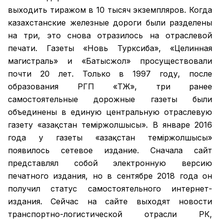
выходить тиражом в 10 тысяч экземпляров. Когда
казахстанские железные дороги были разделены
на три, это снова отразилось на отраслевой
печати. Газеты «Новь Турксиба», «Целинная
магистраль» и «Батысжол» просуществовали
почти 20 лет. Только в 1997 году, после
образования РГП «ҚТЖ», три ранее
самостоятельные дорожные газеты были
объединены в единую центральную отраслевую
газету «Қазақстан темiржолшысы». В январе 2016
года у газеты «Қазақстан теміржолшысы»
появилось сетевое издание. Сначала сайт
представлял собой электронную версию
печатного издания, но в сентябре 2018 года он
получил статус самостоятельного интернет-
издания. Сейчас на сайте выходят новости
транспортно-логистической отрасли РК,