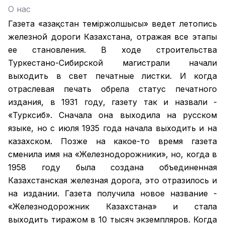
О нас
Газета «Қазақстан теміржолшысы» ведет летопись
железной дороги Казахстана, отражая все этапы
ее становления. В ходе строительства
Туркестано-Сибирской магистрали начали
выходить в свет печатные листки. И когда
отраслевая печать обрела статус печатного
издания, в 1931 году, газету так и назвали -
«Турксиб». Сначала она выходила на русском
языке, но с июля 1935 года начала выходить и на
казахском. Позже на какое-то время газета
сменила имя на «Железнодорожники», но, когда в
1958 году была создана объединенная
Казахстанская железная дорога, это отразилось и
на издании. Газета получила новое название -
«Железнодорожник Казахстана» и стала
выходить тиражом в 10 тысяч экземпляров. Когда