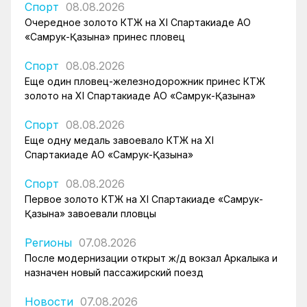
Спорт
08.08.2026
Очередное золото КТЖ на XI Спартакиаде АО
«Самрук-Қазына» принес пловец
Спорт
08.08.2026
Еще один пловец-железнодорожник принес КТЖ
золото на XI Спартакиаде АО «Самрук-Қазына»
Спорт
08.08.2026
Еще одну медаль завоевало КТЖ на XI
Спартакиаде АО «Самрук-Қазына»
Спорт
08.08.2026
Первое золото КТЖ на XI Спартакиаде «Самрук-
Қазына» завоевали пловцы
Регионы
07.08.2026
После модернизации открыт ж/д вокзал Аркалыка и
назначен новый пассажирский поезд
Новости
07.08.2026