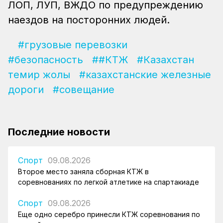
ЛОП, ЛУП, ВЖДО по предупреждению
наездов на посторонних людей.
#грузовые перевозки
#безопасность
##КТЖ
#Казахстан
темир жолы
#казахстанские железные
дороги
#совещание
Последние новости
Спорт
09.08.2026
Второе место заняла сборная КТЖ в
соревнованиях по легкой атлетике на спартакиаде
Спорт
09.08.2026
Еще одно серебро принесли КТЖ соревнования по