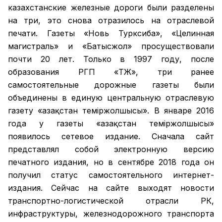
казахстанские железные дороги были разделены
на три, это снова отразилось на отраслевой
печати. Газеты «Новь Турксиба», «Целинная
магистраль» и «Батысжол» просуществовали
почти 20 лет. Только в 1997 году, после
образования РГП «ҚТЖ», три ранее
самостоятельные дорожные газеты были
объединены в единую центральную отраслевую
газету «Қазақстан темiржолшысы». В январе 2016
года у газеты «Қазақстан теміржолшысы»
появилось сетевое издание. Сначала сайт
представлял собой электронную версию
печатного издания, но в сентябре 2018 года он
получил статус самостоятельного интернет-
издания. Сейчас на сайте выходят новости
транспортно-логистической отрасли РК,
инфраструктуры, железнодорожного транспорта