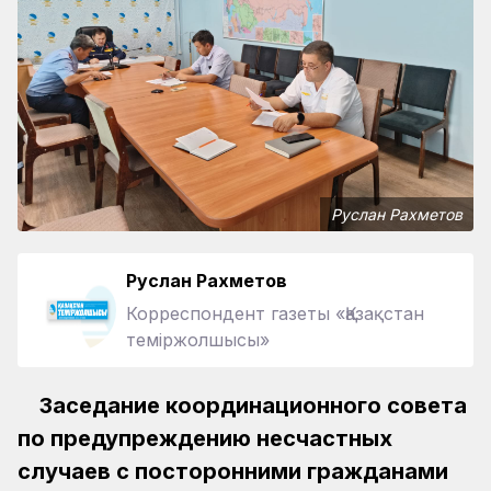
Руслан Рахметов
Руслан Рахметов
Корреспондент газеты «Қазақстан
теміржолшысы»
Заседание координационного совета
по предупреждению несчастных
случаев с посторонними гражданами