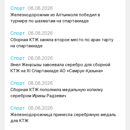
Спорт
08.08.2026
Железнодорожник из Алтынколя победил в
турнире по шахматам на спартакиаде
Спорт
08.08.2026
Сборная КТЖ заняла второе место по арқан тарту
на спартакиаде
Спорт
08.08.2026
Әнел Жеңісқызы завоевала серебро для сборной
КТЖ на XI Спартакиаде АО «Самрук-Қазына»
Спорт
08.08.2026
Сборная КТЖ пополнила медальную копилку
серебром Ирины Радзевич
Спорт
08.08.2026
Железнодорожница принесла серебряную медаль
для КТЖ