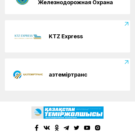
Железнодорожная Охрана
KTZ Express
Қазтеміртранс