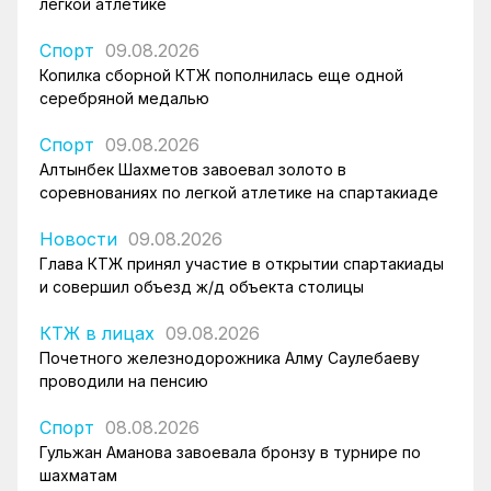
легкой атлетике
Спорт
09.08.2026
Копилка сборной КТЖ пополнилась еще одной
серебряной медалью
Спорт
09.08.2026
Алтынбек Шахметов завоевал золото в
соревнованиях по легкой атлетике на спартакиаде
Новости
09.08.2026
Глава КТЖ принял участие в открытии спартакиады
и совершил объезд ж/д объекта столицы
КТЖ в лицах
09.08.2026
Почетного железнодорожника Алму Саулебаеву
проводили на пенсию
Спорт
08.08.2026
Гульжан Аманова завоевала бронзу в турнире по
шахматам