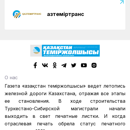
Қазтеміртранс
О нас
Газета «Қазақстан теміржолшысы» ведет летопись
железной дороги Казахстана, отражая все этапы
ее становления. В ходе строительства
Туркестано-Сибирской магистрали начали
выходить в свет печатные листки. И когда
отраслевая печать обрела статус печатного