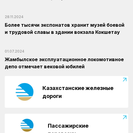
28.11.2024
Более тысячи экспонатов хранит музей боевой
и трудовой славы в здании вокзала Кокшетау
01.07.2024
Жамбылское эксплуатационное локомотивное
депо отмечает вековой юбилей
Казахстанские железные
дороги
Пассажирские