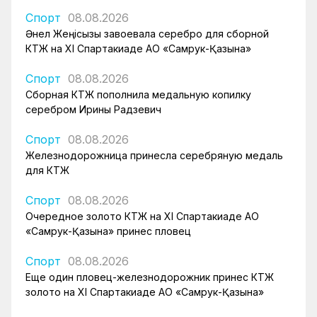
Спорт
08.08.2026
Әнел Жеңісқызы завоевала серебро для сборной
КТЖ на XI Спартакиаде АО «Самрук-Қазына»
Спорт
08.08.2026
Сборная КТЖ пополнила медальную копилку
серебром Ирины Радзевич
Спорт
08.08.2026
Железнодорожница принесла серебряную медаль
для КТЖ
Спорт
08.08.2026
Очередное золото КТЖ на XI Спартакиаде АО
«Самрук-Қазына» принес пловец
Спорт
08.08.2026
Еще один пловец-железнодорожник принес КТЖ
золото на XI Спартакиаде АО «Самрук-Қазына»