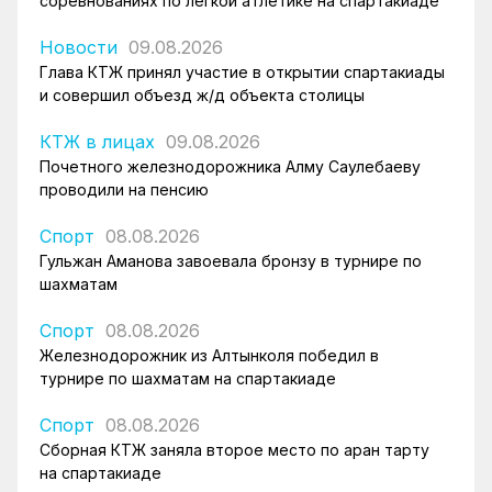
соревнованиях по легкой атлетике на спартакиаде
Новости
09.08.2026
Глава КТЖ принял участие в открытии спартакиады
и совершил объезд ж/д объекта столицы
КТЖ в лицах
09.08.2026
Почетного железнодорожника Алму Саулебаеву
проводили на пенсию
Спорт
08.08.2026
Гульжан Аманова завоевала бронзу в турнире по
шахматам
Спорт
08.08.2026
Железнодорожник из Алтынколя победил в
турнире по шахматам на спартакиаде
Спорт
08.08.2026
Сборная КТЖ заняла второе место по арқан тарту
на спартакиаде