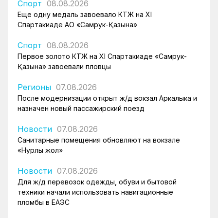
Спорт
08.08.2026
Еще одну медаль завоевало КТЖ на XI
Спартакиаде АО «Самрук-Қазына»
Спорт
08.08.2026
Первое золото КТЖ на XI Спартакиаде «Самрук-
Қазына» завоевали пловцы
Регионы
07.08.2026
После модернизации открыт ж/д вокзал Аркалыка и
назначен новый пассажирский поезд
Новости
07.08.2026
Санитарные помещения обновляют на вокзале
«Нурлы жол»
Новости
07.08.2026
Для ж/д перевозок одежды, обуви и бытовой
техники начали использовать навигационные
пломбы в ЕАЭС