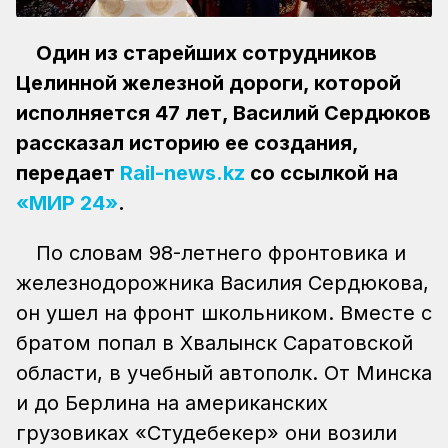
Один из старейших сотрудников
Целинной железной дороги, которой
исполняется 47 лет, Василий Сердюков
рассказал историю ее создания,
передает
Rail-news.kz
со ссылкой на
«МИР 24»
.
По словам 98-летнего фронтовика и
железнодорожника Василия Сердюкова,
он ушел на фронт школьником. Вместе с
братом попал в Хвалынск Саратовской
области, в учебный автополк. От Минска
и до Берлина на американских
грузовиках «Студебекер» они возили