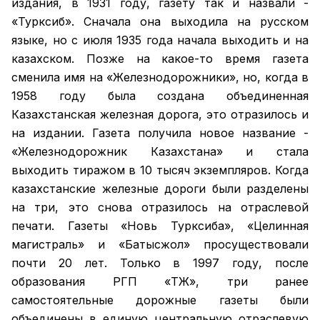
издания, в 1931 году, газету так и назвали -
«Турксиб». Сначала она выходила на русском
языке, но с июля 1935 года начала выходить и на
казахском. Позже на какое-то время газета
сменила имя на «Железнодорожники», но, когда в
1958 году была создана объединенная
Казахстанская железная дорога, это отразилось и
на издании. Газета получила новое название -
«Железнодорожник Казахстана» и стала
выходить тиражом в 10 тысяч экземпляров. Когда
казахстанские железные дороги были разделены
на три, это снова отразилось на отраслевой
печати. Газеты «Новь Турксиба», «Целинная
магистраль» и «Батысжол» просуществовали
почти 20 лет. Только в 1997 году, после
образования РГП «ҚТЖ», три ранее
самостоятельные дорожные газеты были
объединены в единую центральную отраслевую