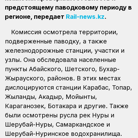
предстоящему паводковому периоду в
регионе, передает
Rail-news.kz
.
Комиссия осмотрела территории,
подверженные паводку, а также
железнодорожные станции, участки и
узлы. Она обследовала населенные
пункты Абайского, Шетского, Бухар-
Жырауского, районов. В этих местах
дислоцируются станции Карабас, Топар,
Жыланды, Акадыр, Мойынты,
Караганозек, Ботакара и другие. Также
были осмотрены русла рек Нуры и
Шерубай-Нуры, Самаркандское и
Шерубай-Нуринское водохранилища.