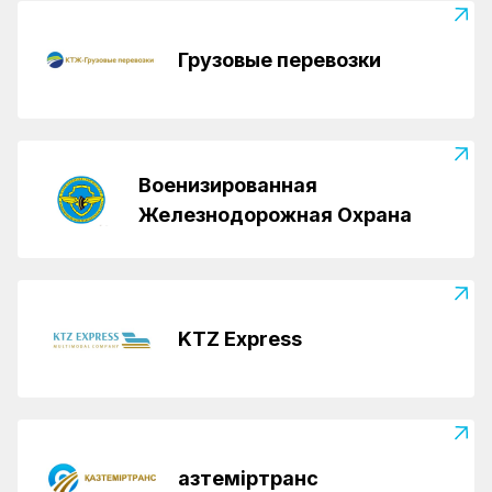
Грузовые перевозки
Военизированная
Железнодорожная Охрана
KTZ Express
Қазтеміртранс