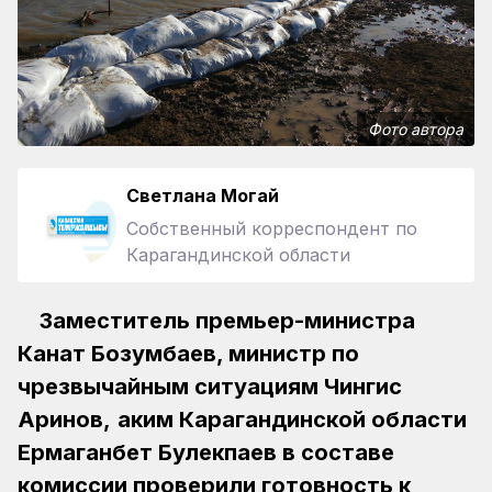
Фото автора
Светлана Могай
Собственный корреспондент по
Карагандинской области
Заместитель премьер-министра
Канат Бозумбаев, министр по
чрезвычайным ситуациям Чингис
Аринов,
аким Карагандинской области
Ермаганбет Булекпаев в составе
комиссии проверили готовность к