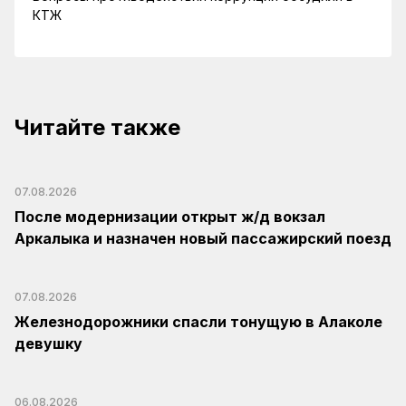
КТЖ
Читайте также
07.08.2026
После модернизации открыт ж/д вокзал
Аркалыка и назначен новый пассажирский поезд
07.08.2026
Железнодорожники спасли тонущую в Алаколе
девушку
06.08.2026