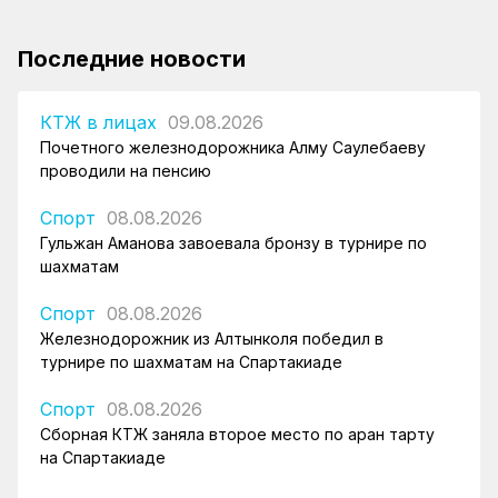
Последние новости
КТЖ в лицах
09.08.2026
Почетного железнодорожника Алму Саулебаеву
проводили на пенсию
Спорт
08.08.2026
Гульжан Аманова завоевала бронзу в турнире по
шахматам
Спорт
08.08.2026
Железнодорожник из Алтынколя победил в
турнире по шахматам на Спартакиаде
Спорт
08.08.2026
Сборная КТЖ заняла второе место по арқан тарту
на Спартакиаде