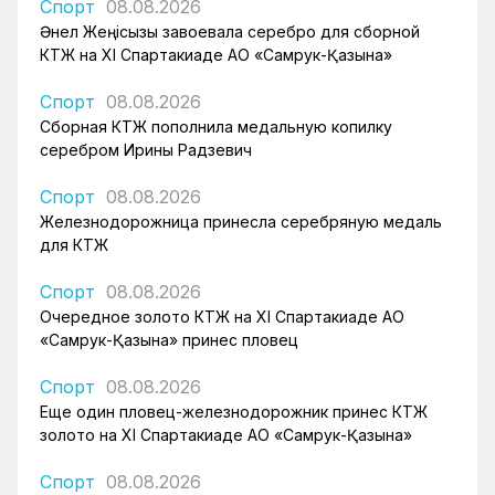
Спорт
08.08.2026
Әнел Жеңісқызы завоевала серебро для сборной
КТЖ на XI Спартакиаде АО «Самрук-Қазына»
Спорт
08.08.2026
Сборная КТЖ пополнила медальную копилку
серебром Ирины Радзевич
Спорт
08.08.2026
Железнодорожница принесла серебряную медаль
для КТЖ
Спорт
08.08.2026
Очередное золото КТЖ на XI Спартакиаде АО
«Самрук-Қазына» принес пловец
Спорт
08.08.2026
Еще один пловец-железнодорожник принес КТЖ
золото на XI Спартакиаде АО «Самрук-Қазына»
Спорт
08.08.2026