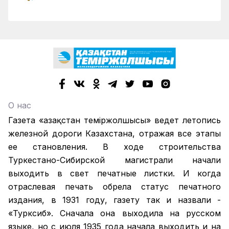
О нас
Газета «Қазақстан теміржолшысы» ведет летопись
железной дороги Казахстана, отражая все этапы
ее становления. В ходе строительства
Туркестано-Сибирской магистрали начали
выходить в свет печатные листки. И когда
отраслевая печать обрела статус печатного
издания, в 1931 году, газету так и назвали -
«Турксиб». Сначала она выходила на русском
языке, но с июля 1935 года начала выходить и на