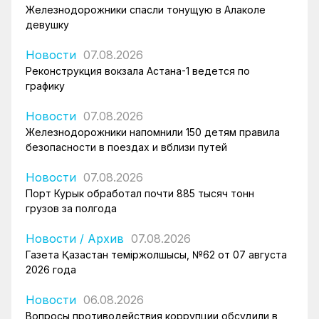
Железнодорожники спасли тонущую в Алаколе
девушку
Новости
07.08.2026
Реконструкция вокзала Астана-1 ведется по
графику
Новости
07.08.2026
Железнодорожники напомнили 150 детям правила
безопасности в поездах и вблизи путей
Новости
07.08.2026
Порт Курык обработал почти 885 тысяч тонн
грузов за полгода
Новости
/
Архив
07.08.2026
Газета Қазақстан теміржолшысы, №62 от 07 августа
2026 года
Новости
06.08.2026
Вопросы противодействия коррупции обсудили в