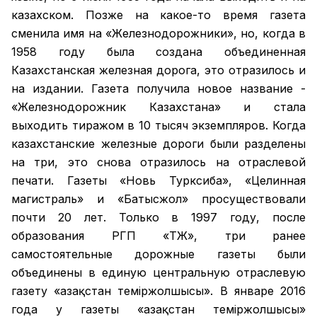
казахском. Позже на какое-то время газета
сменила имя на «Железнодорожники», но, когда в
1958 году была создана объединенная
Казахстанская железная дорога, это отразилось и
на издании. Газета получила новое название -
«Железнодорожник Казахстана» и стала
выходить тиражом в 10 тысяч экземпляров. Когда
казахстанские железные дороги были разделены
на три, это снова отразилось на отраслевой
печати. Газеты «Новь Турксиба», «Целинная
магистраль» и «Батысжол» просуществовали
почти 20 лет. Только в 1997 году, после
образования РГП «ҚТЖ», три ранее
самостоятельные дорожные газеты были
объединены в единую центральную отраслевую
газету «Қазақстан темiржолшысы». В январе 2016
года у газеты «Қазақстан теміржолшысы»