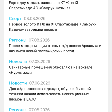
Еще одну медаль завоевало КТЖ на XI
Спартакиаде АО «Самрук-Қазына»
Спорт
08.08.2026
Первое золото КТЖ на XI Спартакиаде «Самрук-
Қазына» завоевали пловцы
Регионы
07.08.2026
После модернизации открыт ж/д вокзал Аркалыка и
назначен новый пассажирский поезд
Новости
07.08.2026
Санитарные помещения обновляют на вокзале
«Нурлы жол»
Новости
07.08.2026
Для ж/д перевозок одежды, обуви и бытовой
техники начали использовать навигационные
пломбы в ЕАЭС
Регионы
07.08.2026