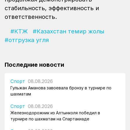
стабильность, эффективность и
ответственность.
#КТЖ
#Казахстан темир жолы
#отгрузка угля
Последние новости
Спорт
08.08.2026
Гульжан Аманова завоевала бронзу в турнире по
шахматам
Спорт
08.08.2026
Железнодорожник из Алтынколя победил в
турнире по шахматам на Спартакиаде