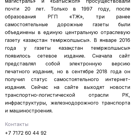
магистраль» и «Батысжол» просуществовали
почти 20 лет. Только в 1997 году, после
образования РГП «ҚТЖ», три ранее
самостоятельные дорожные газеты были
объединены в единую центральную отраслевую
газету «Қазақстан темiржолшысы». В январе 2016
года у газеты «Қазақстан теміржолшысы»
появилось сетевое издание. Сначала сайт
представлял собой электронную версию
печатного издания, но в сентябре 2018 года он
получил статус самостоятельного интернет-
издания. Сейчас на сайте выходят новости
транспортно-логистической отрасли РК,
инфраструктуры, железнодорожного транспорта
и машиностроения.
Контакты
+7 7172 60 44 92