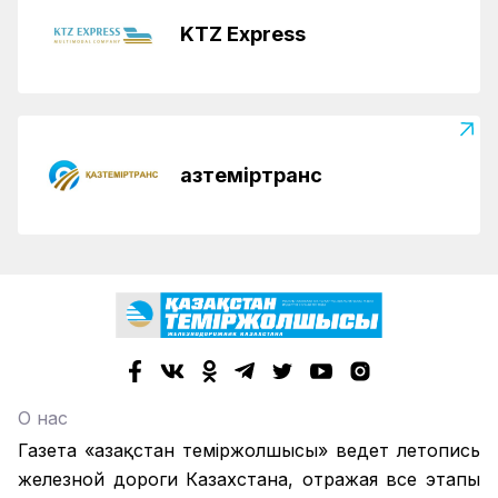
KTZ Express
Қазтеміртранс
О нас
Газета «Қазақстан теміржолшысы» ведет летопись
железной дороги Казахстана, отражая все этапы