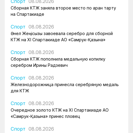
Спорт
08.08.2026
Сборная КТЖ заняла второе место по арқан тарту
на Спартакиаде
Спорт
08.08.2026
Әнел Жеңісқызы завоевала серебро для сборной
КТЖ на XI Спартакиаде АО «Самрук-Қазына»
Спорт
08.08.2026
Сборная КТЖ пополнила медальную копилку
серебром Ирины Радзевич
Спорт
08.08.2026
Железнодорожница принесла серебряную медаль
для КТЖ
Спорт
08.08.2026
Очередное золото КТЖ на XI Спартакиаде АО
«Самрук-Қазына» принес пловец
Спорт
08.08.2026