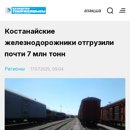
Қазақша
Костанайские
железнодорожники отгрузили
почти 7 млн тонн
Регионы
17.07.2025, 09:04