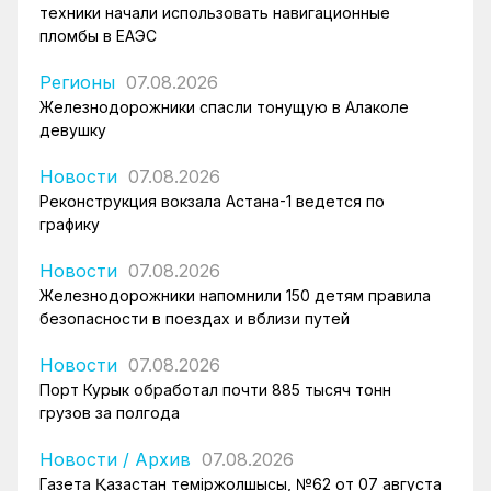
техники начали использовать навигационные
пломбы в ЕАЭС
Регионы
07.08.2026
Железнодорожники спасли тонущую в Алаколе
девушку
Новости
07.08.2026
Реконструкция вокзала Астана-1 ведется по
графику
Новости
07.08.2026
Железнодорожники напомнили 150 детям правила
безопасности в поездах и вблизи путей
Новости
07.08.2026
Порт Курык обработал почти 885 тысяч тонн
грузов за полгода
Новости
/
Архив
07.08.2026
Газета Қазақстан теміржолшысы, №62 от 07 августа