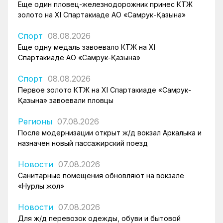
Еще один пловец-железнодорожник принес КТЖ
золото на XI Спартакиаде АО «Самрук-Қазына»
Спорт
08.08.2026
Еще одну медаль завоевало КТЖ на XI
Спартакиаде АО «Самрук-Қазына»
Спорт
08.08.2026
Первое золото КТЖ на XI Спартакиаде «Самрук-
Қазына» завоевали пловцы
Регионы
07.08.2026
После модернизации открыт ж/д вокзал Аркалыка и
назначен новый пассажирский поезд
Новости
07.08.2026
Санитарные помещения обновляют на вокзале
«Нурлы жол»
Новости
07.08.2026
Для ж/д перевозок одежды, обуви и бытовой