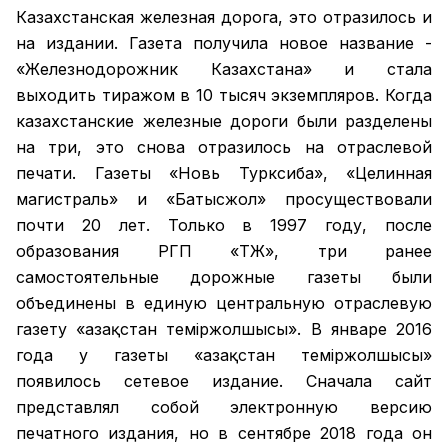
Казахстанская железная дорога, это отразилось и
на издании. Газета получила новое название -
«Железнодорожник Казахстана» и стала
выходить тиражом в 10 тысяч экземпляров. Когда
казахстанские железные дороги были разделены
на три, это снова отразилось на отраслевой
печати. Газеты «Новь Турксиба», «Целинная
магистраль» и «Батысжол» просуществовали
почти 20 лет. Только в 1997 году, после
образования РГП «ҚТЖ», три ранее
самостоятельные дорожные газеты были
объединены в единую центральную отраслевую
газету «Қазақстан темiржолшысы». В январе 2016
года у газеты «Қазақстан теміржолшысы»
появилось сетевое издание. Сначала сайт
представлял собой электронную версию
печатного издания, но в сентябре 2018 года он