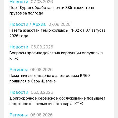
Новости
07.08.2026
Порт Курык обработал почти 885 тысяч тонн
грузов за полгода
Новости
/
Архив
07.08.2026
Газета Қазақстан теміржолшысы, №62 от 07 августа
2026 года
Новости
06.08.2026
Вопросы противодействия коррупции обсудили в
КТЖ
Регионы
06.08.2026
Памятник легендарного электровоза ВЛ60
появился в Сары-Шагане
Новости
06.08.2026
Долгосрочное сервисное обслуживание повышает
надежность локомотивного парка КТЖ
Регионы
06.08.2026