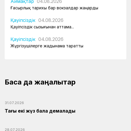
Аймақтар
04.08.2026
Ғасырлық тарихы бар вокзалдар жаңарды
Қауіпсіздік
04.08.2026
Қауіпсіздік сызығынан аттама...
Қауіпсіздік
04.08.2026
Жүргізушілерге жадынама таратты
Басқа да жаңалықтар
31.07.2026
Тағы екі жүз бала демалады
28.07.2026