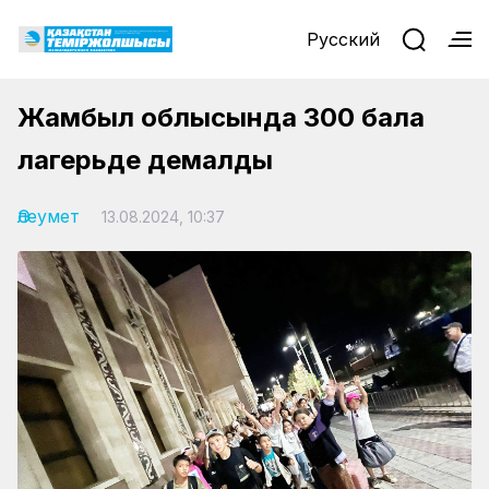
Русский
Жамбыл облысында 300 бала
лагерьде демалды
Әлеумет
13.08.2024, 10:37