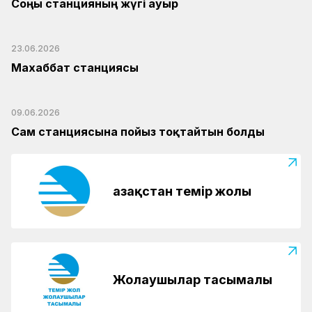
Соңғы станцияның жүгі ауыр
23.06.2026
Махаббат станциясы
09.06.2026
Сам станциясына пойыз тоқтайтын болды
Қазақстан темір жолы
Жолаушылар тасымалы