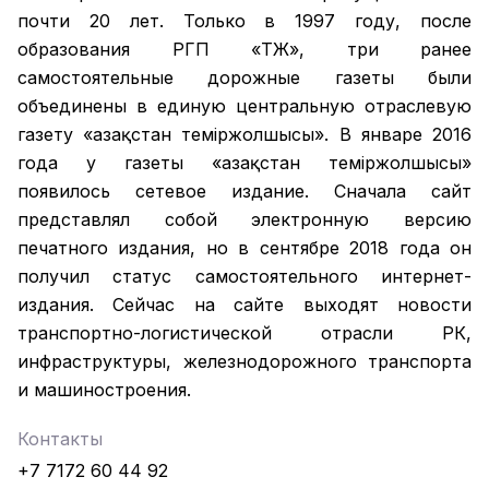
почти 20 лет. Только в 1997 году, после
образования РГП «ҚТЖ», три ранее
самостоятельные дорожные газеты были
объединены в единую центральную отраслевую
газету «Қазақстан темiржолшысы». В январе 2016
года у газеты «Қазақстан теміржолшысы»
появилось сетевое издание. Сначала сайт
представлял собой электронную версию
печатного издания, но в сентябре 2018 года он
получил статус самостоятельного интернет-
издания. Сейчас на сайте выходят новости
транспортно-логистической отрасли РК,
инфраструктуры, железнодорожного транспорта
и машиностроения.
Контакты
+7 7172 60 44 92