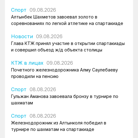
Спорт
09.08.2026
Алтынбек Шахметов завоевал золото в
соревнованиях по легкой атлетике на спартакиаде
Новости
09.08.2026
Глава КТЖ принял участие в открытии спартакиады
и совершил объезд ж/д объекта столицы
КТЖ в лицах
09.08.2026
Почетного железнодорожника Алму Саулебаеву
проводили на пенсию
Спорт
08.08.2026
Гульжан Аманова завоевала бронзу в турнире по
шахматам
Спорт
08.08.2026
Железнодорожник из Алтынколя победил в
турнире по шахматам на спартакиаде