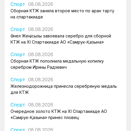
Спорт
08.08.2026
Сборная КТЖ заняла второе место по арқан тарту
на спартакиаде
Спорт
08.08.2026
Әнел Жеңісқызы завоевала серебро для сборной
КТЖ на XI Спартакиаде АО «Самрук-Қазына»
Спорт
08.08.2026
Сборная КТЖ пополнила медальную копилку
серебром Ирины Радзевич
Спорт
08.08.2026
Железнодорожница принесла серебряную медаль
для КТЖ
Спорт
08.08.2026
Очередное золото КТЖ на XI Спартакиаде АО
«Самрук-Қазына» принес пловец
Спорт
08.08.2026