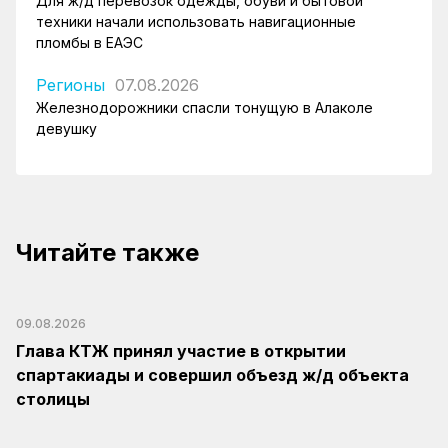
Для ж/д перевозок одежды, обуви и бытовой
техники начали использовать навигационные
пломбы в ЕАЭС
Регионы
07.08.2026
Железнодорожники спасли тонущую в Алаколе
девушку
Читайте также
09.08.2026
Глава КТЖ принял участие в открытии
спартакиады и совершил объезд ж/д объекта
столицы