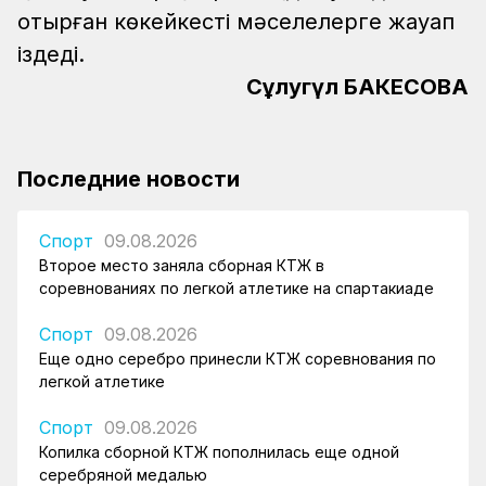
отырған көкейкесті мәселелерге жауап
іздеді.
Сұлугүл БАКЕСОВА
Последние новости
Спорт
09.08.2026
Второе место заняла сборная КТЖ в
соревнованиях по легкой атлетике на спартакиаде
Спорт
09.08.2026
Еще одно серебро принесли КТЖ соревнования по
легкой атлетике
Спорт
09.08.2026
Копилка сборной КТЖ пополнилась еще одной
серебряной медалью