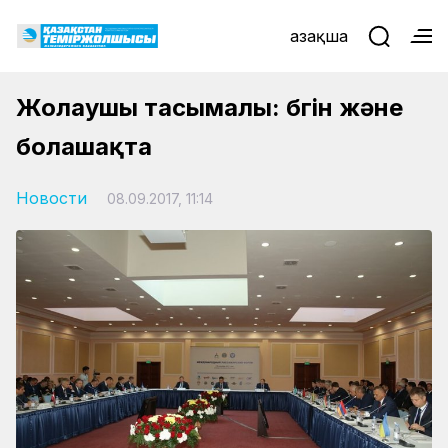
Қазақша
Жолаушы тасымалы: бүгін және
болашақта
Новости
08.09.2017, 11:14