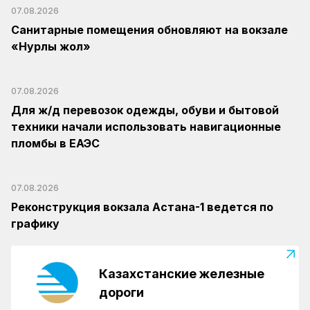
07.08.2026
Санитарные помещения обновляют на вокзале
«Нурлы жол»
07.08.2026
Для ж/д перевозок одежды, обуви и бытовой
техники начали использовать навигационные
пломбы в ЕАЭС
07.08.2026
Реконструкция вокзала Астана-1 ведется по
графику
Казахстанские железные
дороги