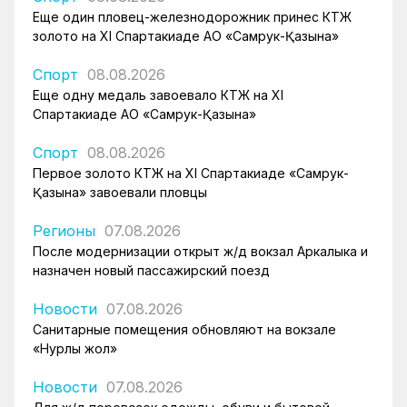
Еще один пловец-железнодорожник принес КТЖ
золото на XI Спартакиаде АО «Самрук-Қазына»
Спорт
08.08.2026
Еще одну медаль завоевало КТЖ на XI
Спартакиаде АО «Самрук-Қазына»
Спорт
08.08.2026
Первое золото КТЖ на XI Спартакиаде «Самрук-
Қазына» завоевали пловцы
Регионы
07.08.2026
После модернизации открыт ж/д вокзал Аркалыка и
назначен новый пассажирский поезд
Новости
07.08.2026
Санитарные помещения обновляют на вокзале
«Нурлы жол»
Новости
07.08.2026