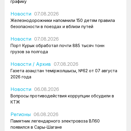
графику
Новости
07.08.2026
Железнодорожники напомнили 150 детям правила
безопасности в поездах и вблизи путей
Новости
07.08.2026
Порт Курык обработал почти 885 тысяч тонн
грузов за полгода
Новости
/
Архив
07.08.2026
Газета Қазақстан теміржолшысы, №62 от 07 августа
2026 года
Новости
06.08.2026
Вопросы противодействия коррупции обсудили в
КТЖ
Регионы
06.08.2026
Памятник легендарного электровоза ВЛ60
появился в Сары-Шагане