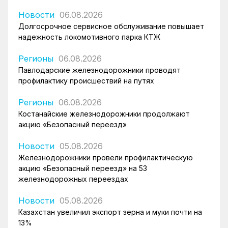
Новости
06.08.2026
Долгосрочное сервисное обслуживание повышает
надежность локомотивного парка КТЖ
Регионы
06.08.2026
Павлодарские железнодорожники проводят
профилактику происшествий на путях
Регионы
06.08.2026
Костанайские железнодорожники продолжают
акцию «Безопасный переезд»
Новости
05.08.2026
Железнодорожники провели профилактическую
акцию «Безопасный переезд» на 53
железнодорожных переездах
Новости
05.08.2026
Казахстан увеличил экспорт зерна и муки почти на
13%