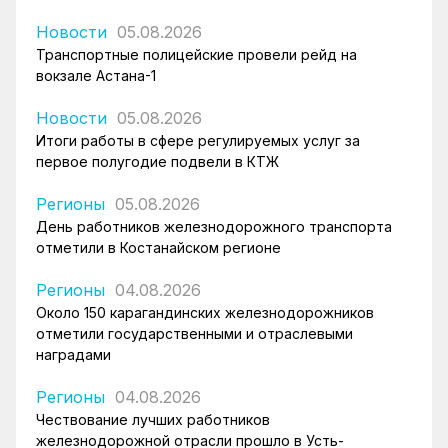
Новости
05.08.2026
Транспортные полицейские провели рейд на
вокзале Астана-1
Новости
05.08.2026
Итоги работы в сфере регулируемых услуг за
первое полугодие подвели в КТЖ
Регионы
05.08.2026
День работников железнодорожного транспорта
отметили в Костанайском регионе
Регионы
04.08.2026
Около 150 карагандинских железнодорожников
отметили государственными и отраслевыми
наградами
Регионы
04.08.2026
Чествование лучших работников
железнодорожной отрасли прошло в Усть-