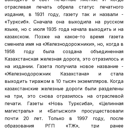
отраслевая печать обрела статус печатного
издания, в 1931 году, газету так и назвали -
«Турксиб». Сначала она выходила на русском
языке, но с июля 1935 года начала выходить и на
казахском. Позже на какое-то время газета
сменила имя на «Железнодорожники», но, когда в
1958 году была создана объединенная
Казахстанская железная дорога, это отразилось и
на издании. Газета получила новое название -
«Железнодорожник Казахстана» и стала
выходить тиражом в 10 тысяч экземпляров. Когда
казахстанские железные дороги были разделены
на три, это снова отразилось на отраслевой
печати. Газеты «Новь Турксиба», «Целинная
магистраль» и «Батысжол» просуществовали
почти 20 лет. Только в 1997 году, после
образования РГП «ҚТЖ», три ранее