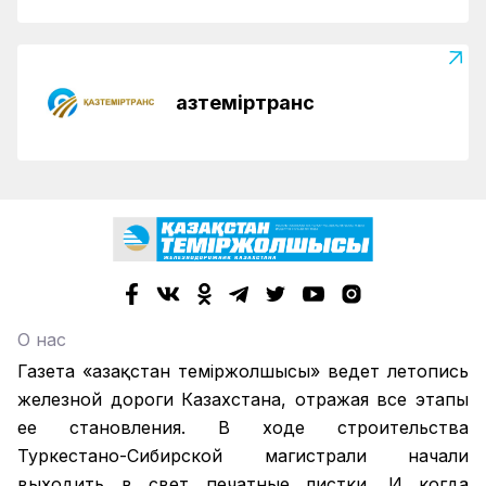
Қазтеміртранс
О нас
Газета «Қазақстан теміржолшысы» ведет летопись
железной дороги Казахстана, отражая все этапы
ее становления. В ходе строительства
Туркестано-Сибирской магистрали начали
выходить в свет печатные листки. И когда