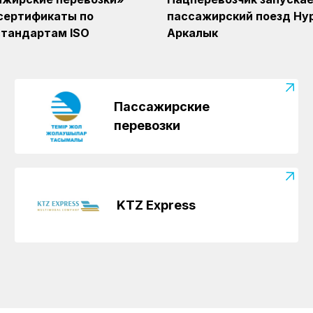
сертификаты по
пассажирский поезд Ну
тандартам ISO
Аркалык
Пассажирские
перевозки
KTZ Express