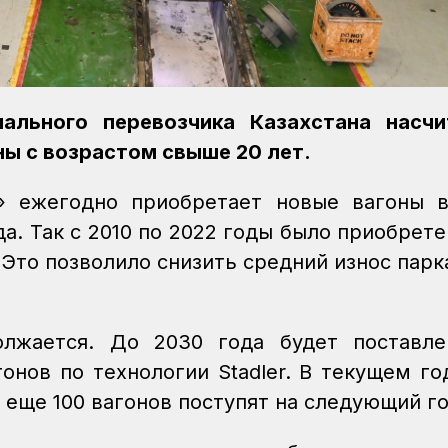
нального перевозчика Казахстана насчи
оны с возрастом свыше 20 лет.
» ежегодно приобретает новые вагоны 
а. Так с 2010 по 2022 годы было приобрете
. Это позволило снизить средний износ парк
олжается. До 2030 года будет поставле
онов по технологии Stadler. В текущем го
еще 100 вагонов поступят на следующий го