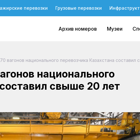
ажирские перевозки
Грузовые перевозки
Инфраструкт
Архив номеров
Музеи
Сп
70 вагонов национального перевозчика Казахстана составил 
вагонов национального
 составил свыше 20 лет