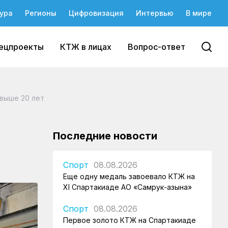
ура
Регионы
Цифровизация
Интервью
В мире
ецпроекты
КТЖ в лицах
Вопрос-ответ
свыше 20 лет
Последние новости
Спорт
08.08.2026
Еще одну медаль завоевало КТЖ на
XI Спартакиаде АО «Самрук-Қазына»
Спорт
08.08.2026
Первое золото КТЖ на Спартакиаде