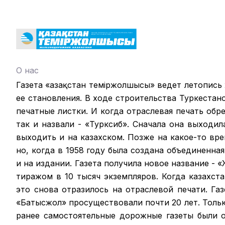
О нас
Газета «Қазақстан теміржолшысы» ведет летопись
ее становления. В ходе строительства Туркестан
печатные листки. И когда отраслевая печать обрел
так и назвали - «Турксиб». Сначала она выходил
выходить и на казахском. Позже на какое-то вр
но, когда в 1958 году была создана объединенная
и на издании. Газета получила новое название -
тиражом в 10 тысяч экземпляров. Когда казахст
это снова отразилось на отраслевой печати. Га
«Батысжол» просуществовали почти 20 лет. Только
ранее самостоятельные дорожные газеты были 