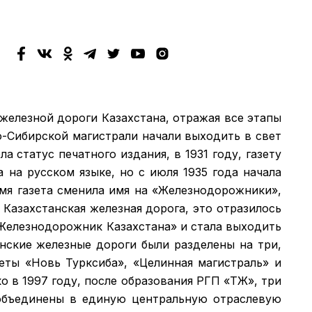
 железной дороги Казахстана, отражая все этапы
о-Сибирской магистрали начали выходить в свет
а статус печатного издания, в 1931 году, газету
а на русском языке, но с июля 1935 года начала
емя газета сменила имя на «Железнодорожники»,
 Казахстанская железная дорога, это отразилось
 «Железнодорожник Казахстана» и стала выходить
анские железные дороги были разделены на три,
зеты «Новь Турксиба», «Целинная магистраль» и
 в 1997 году, после образования РГП «ҚТЖ», три
объединены в единую центральную отраслевую