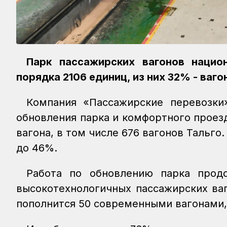
Парк пассажирских вагонов нацио
порядка 2106 единиц, из них 32% - ваг
Компания «Пассажирские перевозки
обновления парка и комфортного проезд
вагона, в том числе 676 вагонов Тальго
до 46%.
Работа по обновлению парка прод
высокотехнологичных пассажирских ваг
пополнится 50 современными вагонами, 