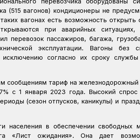
ионального перевозчика оборудованы си
ка (515 вагонов) кондиционеры не предус
 таких вагонах есть возможность открыть 
ткрываются при аварийных ситуациях, 
ил перевозок пассажиров, багажа, грузоб
хнической эксплуатации. Вагоны без с
т исключению согласно их сроку службы
м сообщениям тариф на железнодорожный
7% с 1 января 2023 года. Высокий спрос
ериоды (сезон отпусков, каникулы) и праз
ти населения в обеспечении свободных 
слуга «Лист ожидания». Она дает возм