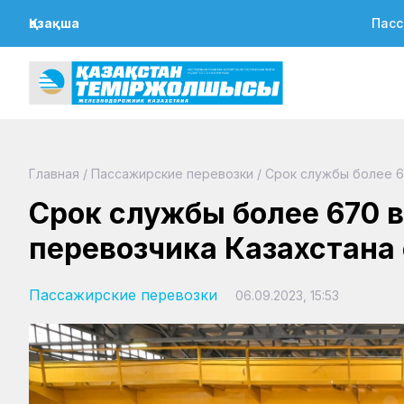
Қазақша
Пасс
Главная
/
Пассажирские перевозки
/
Срок службы более 6
Срок службы более 670 
перевозчика Казахстана
Пассажирские перевозки
06.09.2023, 15:53