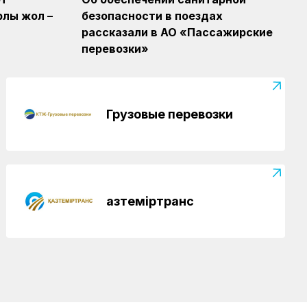
отметили в Костанайском регионе
рлы жол –
безопасности в поездах
рассказали в АО «Пассажирские
перевозки»
Грузовые перевозки
Қазтеміртранс