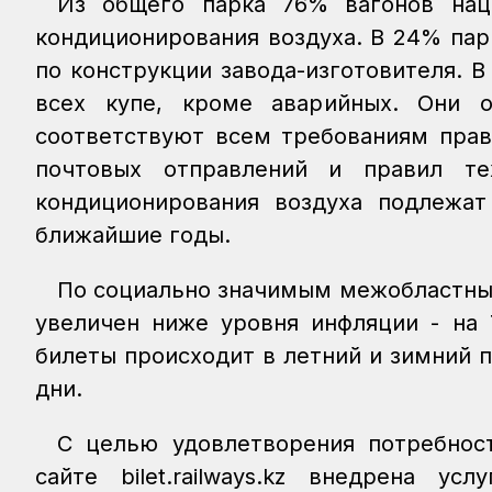
Из общего парка 76% вагонов нац
кондиционирования воздуха. В 24% пар
по конструкции завода-изготовителя. В
всех купе, кроме аварийных. Они о
соответствуют всем требованиям прав
почтовых отправлений и правил те
кондиционирования воздуха подлежа
ближайшие годы.
По социально значимым межобластны
увеличен ниже уровня инфляции - на 
билеты происходит в летний и зимний п
дни.
С целью удовлетворения потребнос
сайте bilet.railways.kz внедрена у