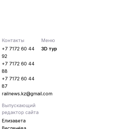
Контакты
Меню
+7 7172 60 44
3D тур
92
+7 7172 60 44
88
+7 7172 60 44
87
railnews.kz@gmail.com
Выпускающий
редактор сайта
Елизавета
Весленёва